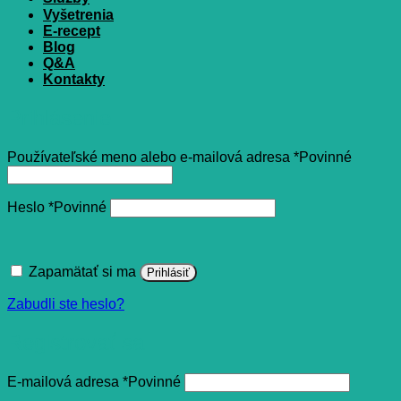
Vyšetrenia
E-recept
Blog
Q&A
Kontakty
Prihlásenie
Používateľské meno alebo e-mailová adresa
*
Povinné
Heslo
*
Povinné
Zapamätať si ma
Prihlásiť
Zabudli ste heslo?
Registrovať sa
E-mailová adresa
*
Povinné