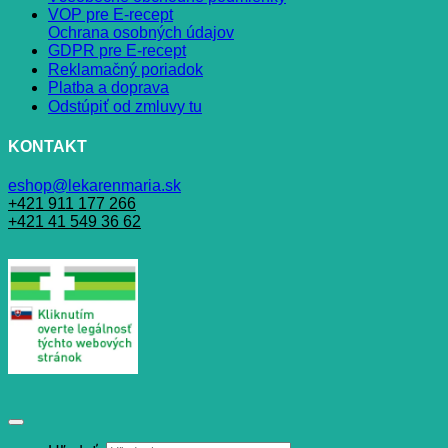
VOP pre E-recept
Ochrana osobných údajov
GDPR pre E-recept
Reklamačný poriadok
Platba a doprava
Odstúpiť od zmluvy tu
KONTAKT
eshop@lekarenmaria.sk
+421 911 177 266
+421 41 549 36 62