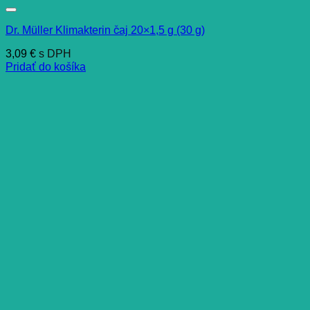
Dr. Müller Klimakterin čaj 20×1,5 g (30 g)
3,09
€
s DPH
Pridať do košíka