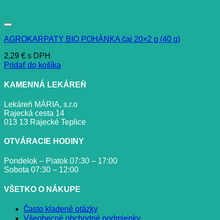
AGROKARPATY BIO POHÁNKA čaj 20×2 g (40 g)
2,29
€
s DPH
Pridať do košíka
KAMENNÁ LEKÁREŇ
Lekáreň MÁRIA, s.r.o
Rajecká cesta 14
013 13 Rajecké Teplice
OTVÁRACIE HODINY
Pondelok – Piatok 07:30 – 17:00
Sobota 07:30 – 12:00
VŠETKO O NÁKUPE
Často kladené otázky
Všeobecné obchodné podmienky