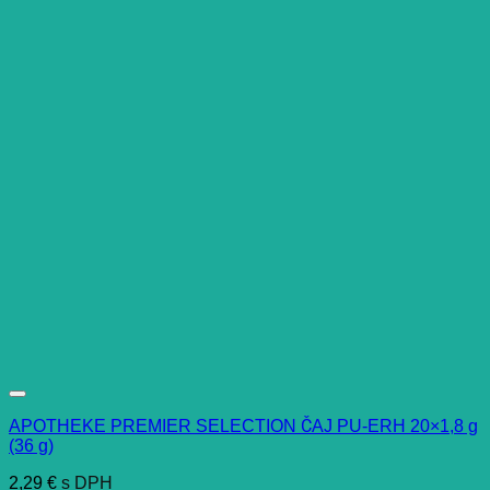
APOTHEKE PREMIER SELECTION ČAJ PU-ERH 20×1,8 g
(36 g)
2,29
€
s DPH