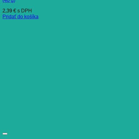
(40 g)
2,39
€
s DPH
Pridať do košíka