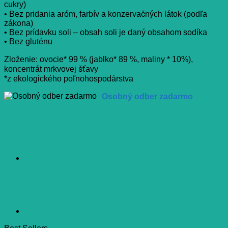
cukry)
• Bez pridania aróm, farbív a konzervačných látok (podľa
zákona)
• Bez prídavku soli – obsah soli je daný obsahom sodíka
• Bez gluténu
Zloženie: ovocie* 99 % (jablko* 89 %, maliny * 10%),
koncentrát mrkvovej šťavy
*z ekologického poľnohospodárstva
Osobný odber zadarmo