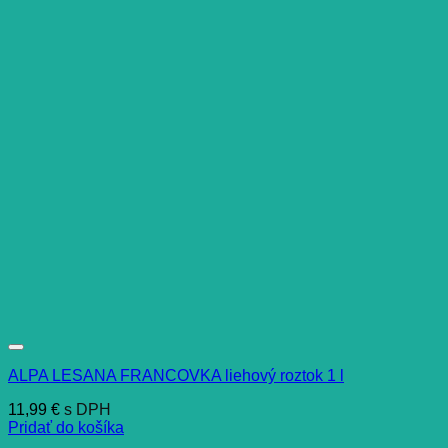
ALPA LESANA FRANCOVKA liehový roztok 1 l
11,99
€
s DPH
Pridať do košíka