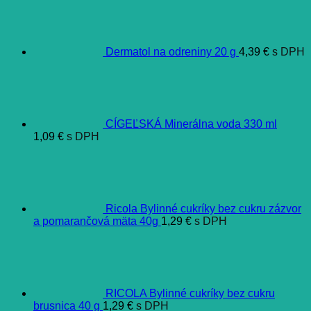
Dermatol na odreniny 20 g
4,39
€
s DPH
CÍGEĽSKÁ Minerálna voda 330 ml
1,09
€
s DPH
Ricola Bylinné cukríky bez cukru zázvor
a pomarančová mäta 40g
1,29
€
s DPH
RICOLA Bylinné cukríky bez cukru
brusnica 40 g
1,29
€
s DPH