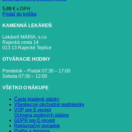
5,89
€
s DPH
Pridať do košíka
KAMENNÁ LEKÁREŇ
Lekáreň MÁRIA, s.r.o
Rajecká cesta 14
013 13 Rajecké Teplice
OTVÁRACIE HODINY
Pondelok – Piatok 07:30 – 17:00
Sobota 07:30 – 12:00
VŠETKO O NÁKUPE
Často kladené otázky
Všeobecné obchodné podmienky
VOP pre E-recept
Ochrana osobných údajov
GDPR pre E-recept
Reklamačný poriadok
Platba a doprava