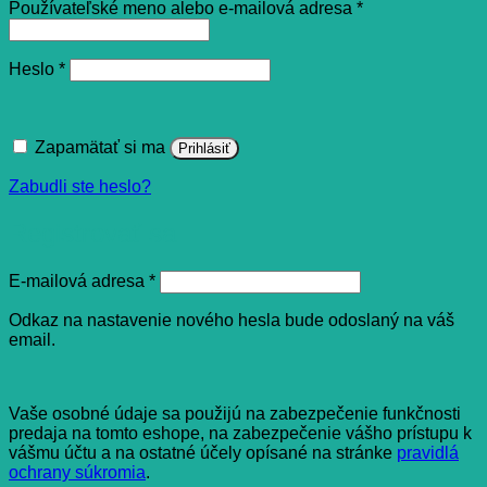
Povinné
Používateľské meno alebo e-mailová adresa
*
Povinné
Heslo
*
Zapamätať si ma
Prihlásiť
Zabudli ste heslo?
Registrovať sa
Povinné
E-mailová adresa
*
Odkaz na nastavenie nového hesla bude odoslaný na váš
email.
Vaše osobné údaje sa použijú na zabezpečenie funkčnosti
predaja na tomto eshope, na zabezpečenie vášho prístupu k
vášmu účtu a na ostatné účely opísané na stránke
pravidlá
ochrany súkromia
.