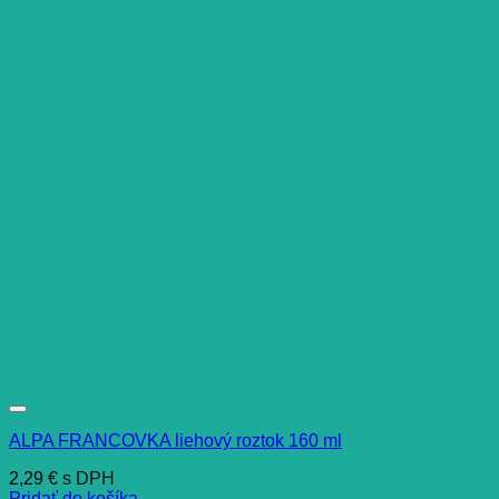
ALPA FRANCOVKA liehový roztok 160 ml
2,29
€
s DPH
Pridať do košíka