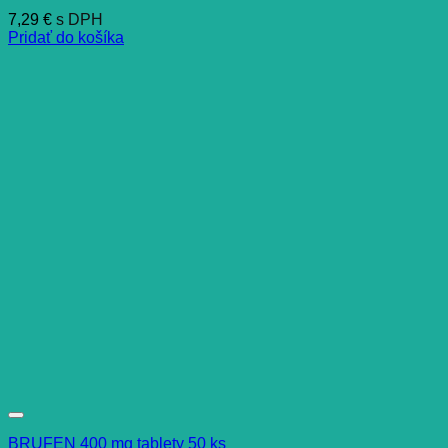
7,29
€
s DPH
Pridať do košíka
BRUFEN 400 mg tablety 50 ks