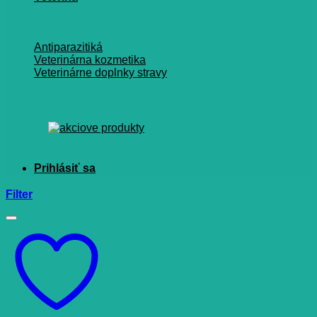
Antiparazitiká
Veterinárna kozmetika
Veterinárne doplnky stravy
Filter