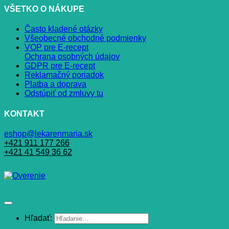
VŠETKO O NÁKUPE
Často kladené otázky
Všeobecné obchodné podmienky
VOP pre E-recept
Ochrana osobných údajov
GDPR pre E-recept
Reklamačný poriadok
Platba a doprava
Odstúpiť od zmluvy tu
KONTAKT
eshop@lekarenmaria.sk
+421 911 177 266
+421 41 549 36 62
Hľadať: