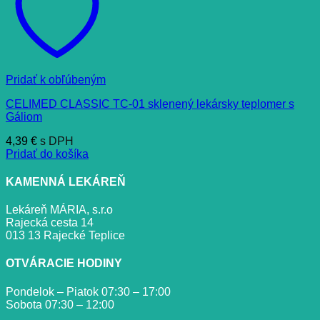
Pridať k obľúbeným
CELIMED CLASSIC TC-01 sklenený lekársky teplomer s
Gáliom
4,39
€
s DPH
Pridať do košíka
KAMENNÁ LEKÁREŇ
Lekáreň MÁRIA, s.r.o
Rajecká cesta 14
013 13 Rajecké Teplice
OTVÁRACIE HODINY
Pondelok – Piatok 07:30 – 17:00
Sobota 07:30 – 12:00