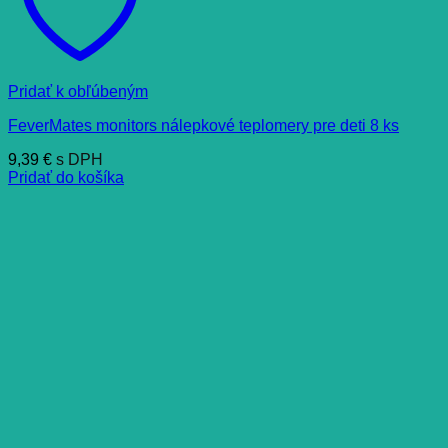
Pridať k obľúbeným
FeverMates monitors nálepkové teplomery pre deti 8 ks
9,39
€
s DPH
Pridať do košíka