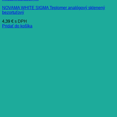
NOVAMA WHITE SIGMA Teplomer analógový sklenený
bezortuťový
4,39
€
s DPH
Pridať do košíka