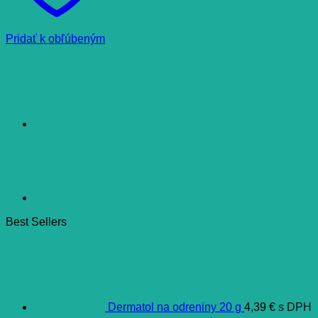
Pridať k obľúbeným
Best Sellers
Dermatol na odreniny 20 g
4,39
€
s DPH