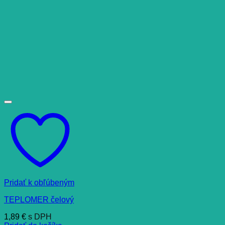
Pridať k obľúbeným
TEPLOMER čelový
1,89
€
s DPH