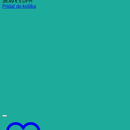
38,49
€
s DPH
Pridať do košíka