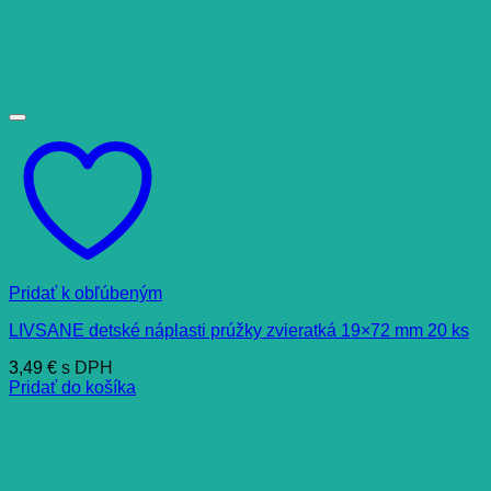
Pridať k obľúbeným
LIVSANE detské náplasti prúžky zvieratká 19×72 mm 20 ks
3,49
€
s DPH
Pridať do košíka