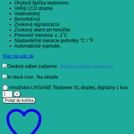
Ohybná špička teplomeru
Veľký LCD displej
Vodeodolný
Bezortuťový
Zvuková signalizácia
Zvukový alarm pri horúčke
Presnosť merania: ± ,1˚C
Nastaviteľné meracie jednotky °C / °F
Automatické vypnutie.
Viac na adc.sk
Osobný odber zadarmo
Na sklade
množstvo LIVSANE Teplomer XL displej, digitálny 1 kus
Pridať do košíka