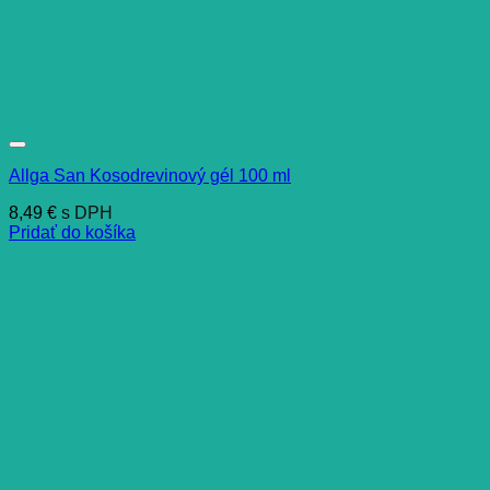
Allga San Kosodrevinový gél 100 ml
8,49
€
s DPH
Pridať do košíka