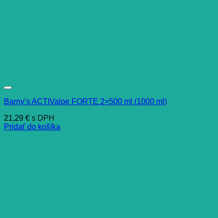
Barny’s ACTIValoe FORTE 2×500 ml (1000 ml)
21,29
€
s DPH
Pridať do košíka