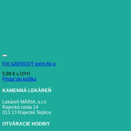
FIX GÁFROVÝ krém 84 g
5,89
€
s DPH
Pridať do košíka
KAMENNÁ LEKÁREŇ
Lekáreň MÁRIA, s.r.o
Rajecká cesta 14
013 13 Rajecké Teplice
OTVÁRACIE HODINY