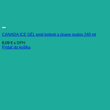
CANADA ICE GÉL proti bolesti a únave svalov 240 ml
8,09
€
s DPH
Pridať do košíka