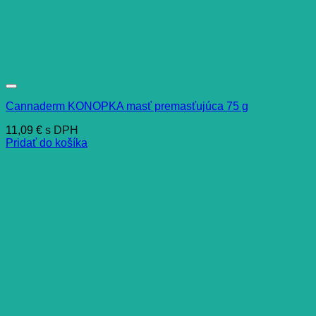
Cannaderm KONOPKA masť premasťujúca 75 g
11,09
€
s DPH
Pridať do košíka