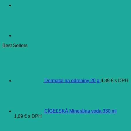
Best Sellers
Dermatol na odreniny 20 g
4,39
€
s DPH
CÍGEĽSKÁ Minerálna voda 330 ml
1,09
€
s DPH