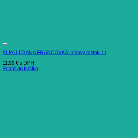
ALPA LESANA FRANCOVKA liehový roztok 1 l
11,99
€
s DPH
Pridať do košíka