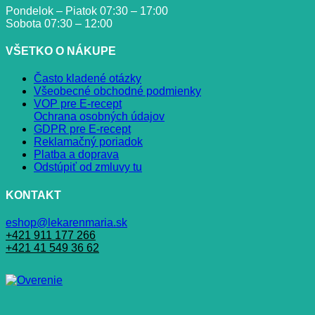
Pondelok – Piatok 07:30 – 17:00
Sobota 07:30 – 12:00
VŠETKO O NÁKUPE
Často kladené otázky
Všeobecné obchodné podmienky
VOP pre E-recept
Ochrana osobných údajov
GDPR pre E-recept
Reklamačný poriadok
Platba a doprava
Odstúpiť od zmluvy tu
KONTAKT
eshop@lekarenmaria.sk
+421 911 177 266
+421 41 549 36 62