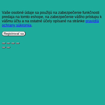
Vaše osobné údaje sa použijú na zabezpečenie funkčnosti
predaja na tomto eshope, na zabezpečenie vášho prístupu k
vášmu účtu a na ostatné účely opísané na stránke
pravidlá
ochrany súkromia
.
Registrovať sa