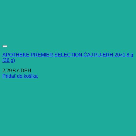
APOTHEKE PREMIER SELECTION ČAJ PU-ERH 20×1,8 g
(36 g)
2,29
€
s DPH
Pridať do košíka