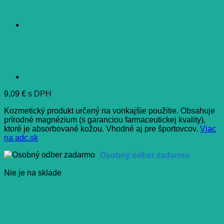
9,09
€
s DPH
Kozmetický produkt určený na vonkajšie použitie. Obsahuje
prírodné magnézium (s garanciou farmaceutickej kvality),
ktoré je absorbované kožou. Vhodné aj pre športovcov.
Viac
na adc.sk
Osobný odber zadarmo
Nie je na sklade