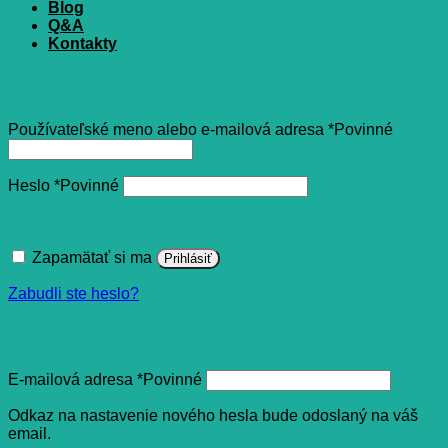
Blog
Q&A
Kontakty
Prihlásenie
Používateľské meno alebo e-mailová adresa
*
Povinné
Heslo
*
Povinné
Zapamätať si ma
Prihlásiť
Zabudli ste heslo?
Registrovať sa
E-mailová adresa
*
Povinné
Odkaz na nastavenie nového hesla bude odoslaný na váš
email.