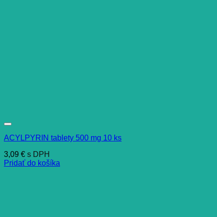
ACYLPYRIN tablety 500 mg 10 ks
3,09
€
s DPH
Pridať do košíka