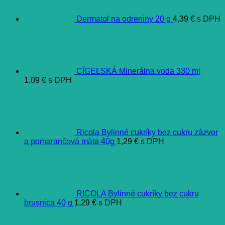
Dermatol na odreniny 20 g
4,39
€
s DPH
CÍGEĽSKÁ Minerálna voda 330 ml
1,09
€
s DPH
Ricola Bylinné cukríky bez cukru zázvor
a pomarančová mäta 40g
1,29
€
s DPH
RICOLA Bylinné cukríky bez cukru
brusnica 40 g
1,29
€
s DPH
Ďalšie informácie