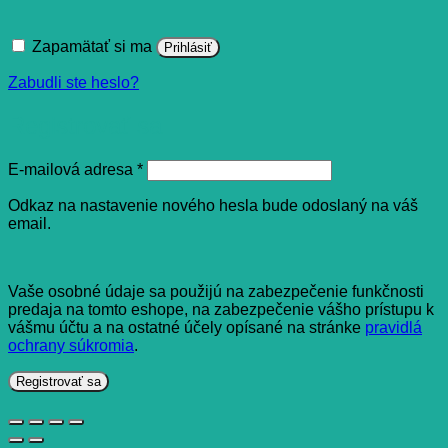
Zapamätať si ma
Prihlásiť
Zabudli ste heslo?
Registrovať sa
Povinné
E-mailová adresa
*
Odkaz na nastavenie nového hesla bude odoslaný na váš
email.
Vaše osobné údaje sa použijú na zabezpečenie funkčnosti
predaja na tomto eshope, na zabezpečenie vášho prístupu k
vášmu účtu a na ostatné účely opísané na stránke
pravidlá
ochrany súkromia
.
Registrovať sa