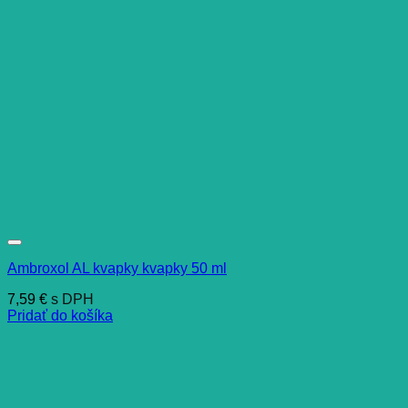
Ambroxol AL kvapky kvapky 50 ml
7,59
€
s DPH
Pridať do košíka