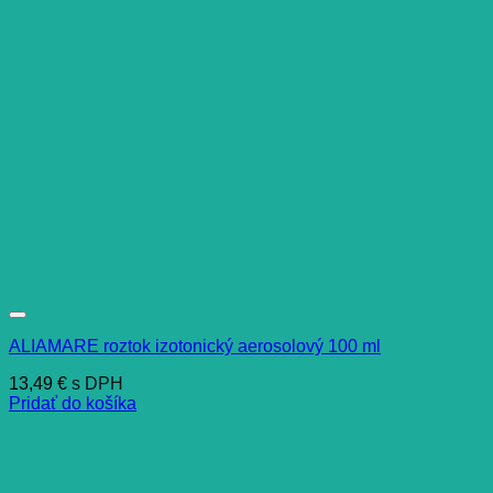
ALIAMARE roztok izotonický aerosolový 100 ml
13,49
€
s DPH
Pridať do košíka