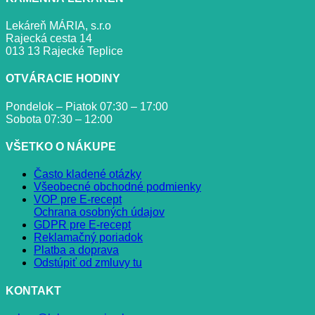
Lekáreň MÁRIA, s.r.o
Rajecká cesta 14
013 13 Rajecké Teplice
OTVÁRACIE HODINY
Pondelok – Piatok 07:30 – 17:00
Sobota 07:30 – 12:00
VŠETKO O NÁKUPE
Často kladené otázky
Všeobecné obchodné podmienky
VOP pre E-recept
Ochrana osobných údajov
GDPR pre E-recept
Reklamačný poriadok
Platba a doprava
Odstúpiť od zmluvy tu
KONTAKT