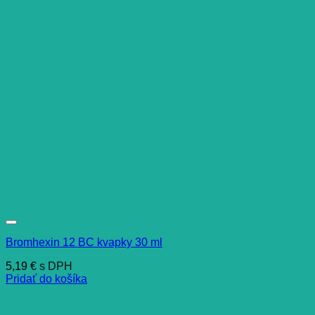
Bromhexin 12 BC kvapky 30 ml
5,19
€
s DPH
Pridať do košíka