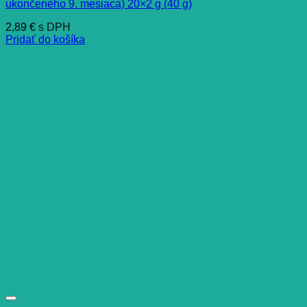
ukončeného 9. mesiaca) 20×2 g (40 g)
2,89
€
s DPH
Pridať do košíka