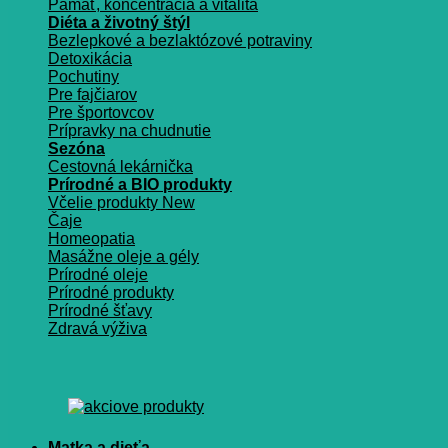
Pamäť, koncentrácia a vitalita
Diéta a životný štýl
Bezlepkové a bezlaktózové potraviny
Detoxikácia
Pochutiny
Pre fajčiarov
Pre športovcov
Prípravky na chudnutie
Sezóna
Cestovná lekárnička
Prírodné a BIO produkty
Včelie produkty
Čaje
Homeopatia
Masážne oleje a gély
Prírodné oleje
Prírodné produkty
Prírodné šťavy
Zdravá výživa
Matka a dieťa