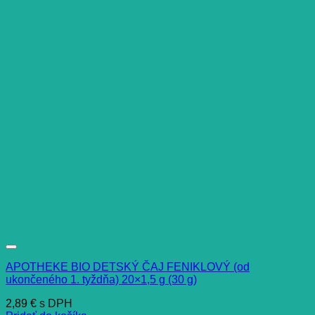
APOTHEKE BIO DETSKÝ ČAJ FENIKLOVÝ (od
ukončeného 1. tyždňa) 20×1,5 g (30 g)
2,89
€
s DPH