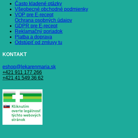
Často kladené otázky
Všeobecné obchodné podmienky
VOP pre E-recept
Ochrana osobných údajov
GDPR pre E-recept
Reklamačný poriadok
Platba a doprava
Odstúpiť od zmluvy tu
KONTAKT
eshop@lekarenmaria.sk
+421 911 177 266
+421 41 549 36 62