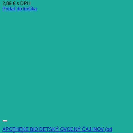
2,89
€
s DPH
Pridať do košíka
APOTHEKE BIO DETSKÝ OVOCNÝ ČAJ INOV (od