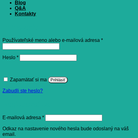
Blog
Q&A
Kontakty
Prihlásenie
Povinné
Používateľské meno alebo e-mailová adresa
*
Povinné
Heslo
*
Zapamätať si ma
Prihlásiť
Zabudli ste heslo?
Registrovať sa
Povinné
E-mailová adresa
*
Odkaz na nastavenie nového hesla bude odoslaný na váš
email.