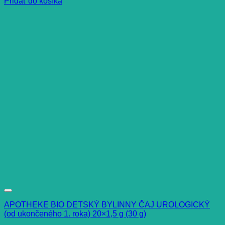
Pridať do košíka
APOTHEKE BIO DETSKÝ BYLINNY ČAJ UROLOGICKÝ
(od ukončeného 1. roka) 20×1,5 g (30 g)