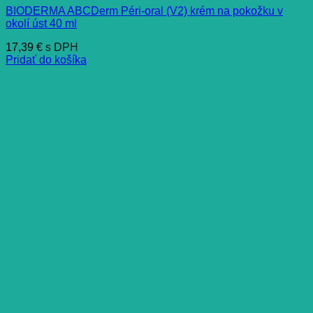
BIODERMA ABCDerm Péri-oral (V2) krém na pokožku v
okolí úst 40 ml
17,39
€
s DPH
Pridať do košíka