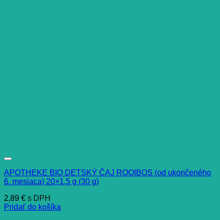
APOTHEKE BIO DETSKÝ ČAJ ROOIBOS (od ukončeného
6. mesiaca) 20×1,5 g (30 g)
2,89
€
s DPH
Pridať do košíka