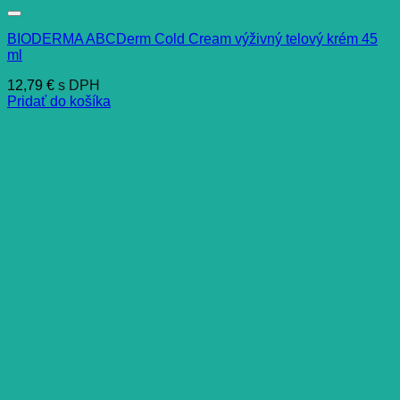
BIODERMA ABCDerm Cold Cream výživný telový krém 45
ml
12,79
€
s DPH
Pridať do košíka