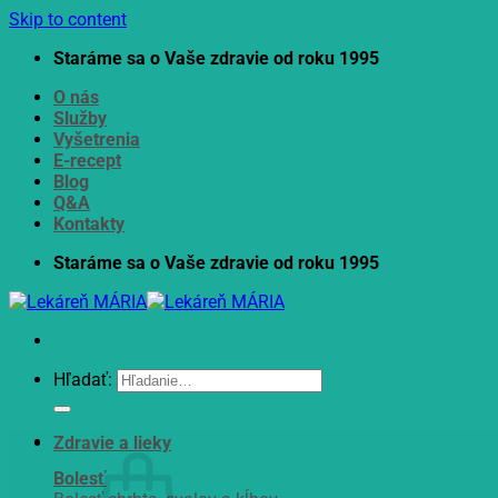
Skip to content
Staráme sa o Vaše zdravie od roku 1995
O nás
Služby
Vyšetrenia
E-recept
Blog
Q&A
Kontakty
Staráme sa o Vaše zdravie od roku 1995
Hľadať:
Zdravie a lieky
Bolesť