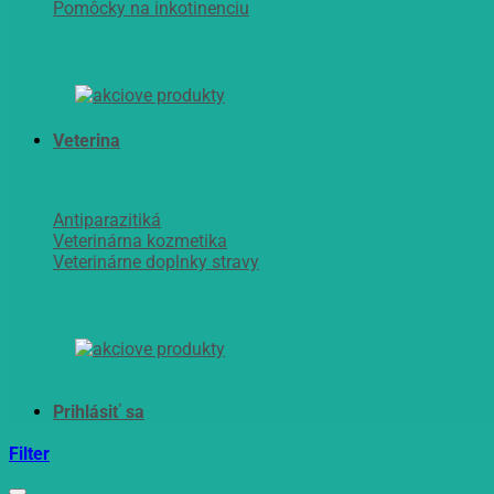
Pomôcky na inkotinenciu
Veterina
Antiparazitiká
Veterinárna kozmetika
Veterinárne doplnky stravy
Filter