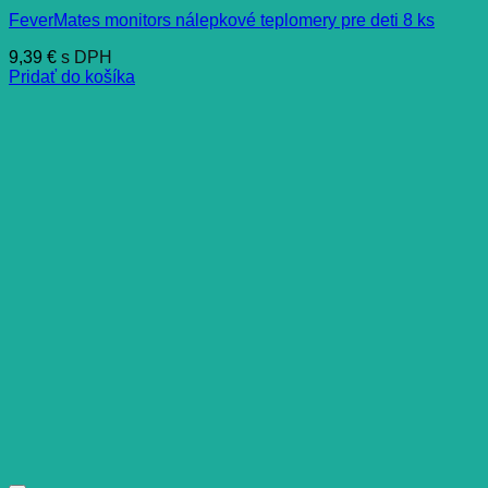
FeverMates monitors nálepkové teplomery pre deti 8 ks
9,39
€
s DPH
Pridať do košíka