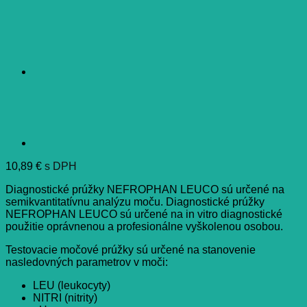
10,89
€
s DPH
Diagnostické prúžky NEFROPHAN LEUCO sú určené na
semikvantitatívnu analýzu moču. Diagnostické prúžky
NEFROPHAN LEUCO sú určené na in vitro diagnostické
použitie oprávnenou a profesionálne vyškolenou osobou.
Testovacie močové prúžky sú určené na stanovenie
nasledovných parametrov v moči:
LEU (leukocyty)
NITRI (nitrity)