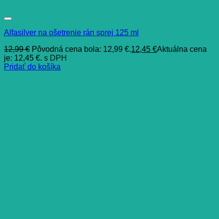
Alfasilver na ošetrenie rán sprej 125 ml
12,99
€
Pôvodná cena bola: 12,99 €.
12,45
€
Aktuálna cena
je: 12,45 €.
s DPH
Pridať do košíka