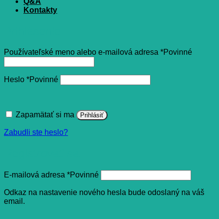
Q&A
Kontakty
Prihlásenie
Používateľské meno alebo e-mailová adresa
*
Povinné
Heslo
*
Povinné
Zapamätať si ma
Prihlásiť
Zabudli ste heslo?
Registrovať sa
E-mailová adresa
*
Povinné
Odkaz na nastavenie nového hesla bude odoslaný na váš
email.