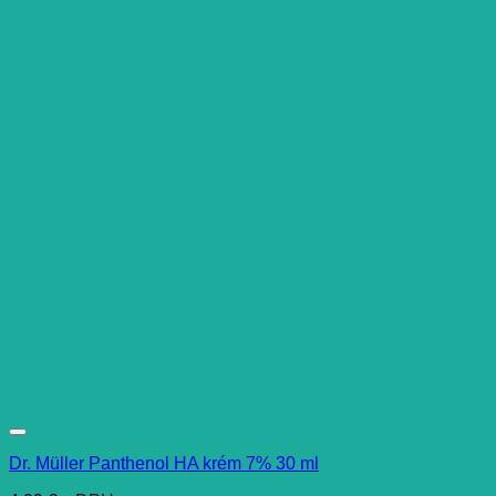
Súvisiace produkty
Dr. Müller Panthenol HA krém 7% 30 ml