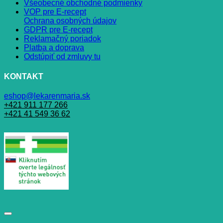
Všeobecné obchodné podmienky
VOP pre E-recept
Ochrana osobných údajov
GDPR pre E-recept
Reklamačný poriadok
Platba a doprava
Odstúpiť od zmluvy tu
KONTAKT
eshop@lekarenmaria.sk
+421 911 177 266
+421 41 549 36 62