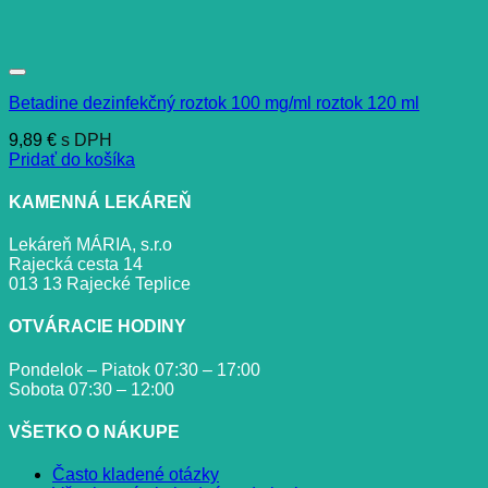
Betadine dezinfekčný roztok 100 mg/ml roztok 120 ml
9,89
€
s DPH
Pridať do košíka
KAMENNÁ LEKÁREŇ
Lekáreň MÁRIA, s.r.o
Rajecká cesta 14
013 13 Rajecké Teplice
OTVÁRACIE HODINY
Pondelok – Piatok 07:30 – 17:00
Sobota 07:30 – 12:00
VŠETKO O NÁKUPE
Často kladené otázky