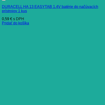
DURACELL HA 13 EASYTAB 1.4V batérie do načúvacích
prístrojov 1 kus
0,59
€
s DPH
Pridať do košíka