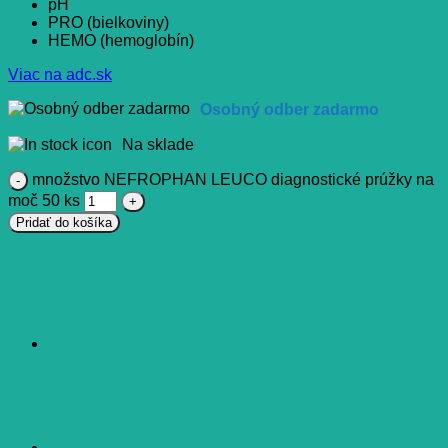
pH
PRO (bielkoviny)
HEMO (hemoglobín)
Viac na adc.sk
Osobný odber zadarmo
Na sklade
množstvo NEFROPHAN LEUCO diagnostické prúžky na
moč 50 ks
Pridať do košíka