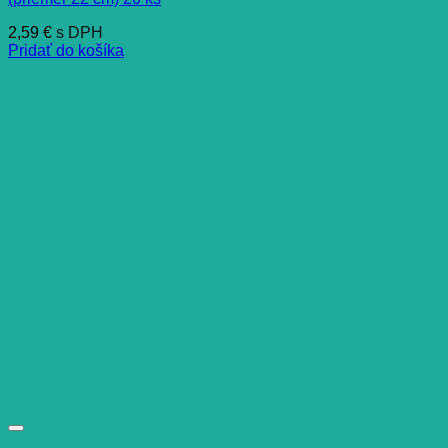
2,59
€
s DPH
Pridať do košíka