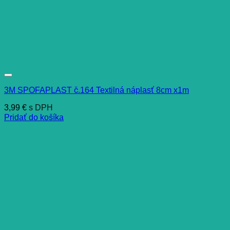
3M SPOFAPLAST č.164 Textilná náplasť 8cm x1m
3,99
€
s DPH
Pridať do košíka