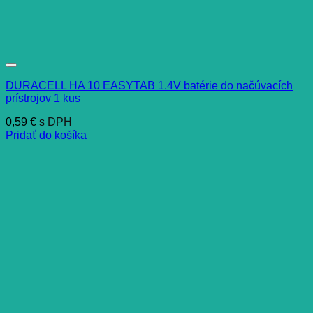
DURACELL HA 10 EASYTAB 1.4V batérie do načúvacích
prístrojov 1 kus
0,59
€
s DPH
Pridať do košíka