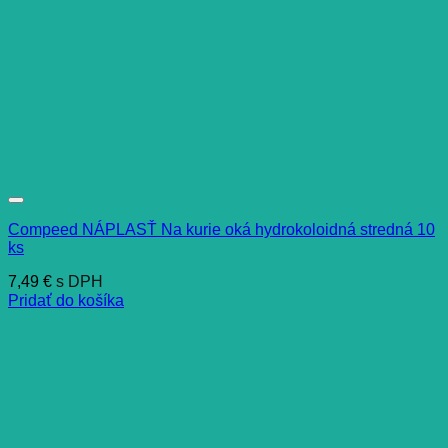
Compeed NÁPLASŤ Na kurie oká hydrokoloidná stredná 10
ks
7,49
€
s DPH
Pridať do košíka