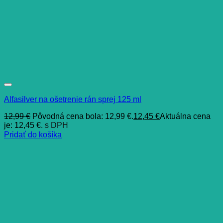
Alfasilver na ošetrenie rán sprej 125 ml
12,99
€
Pôvodná cena bola: 12,99 €.
12,45
€
Aktuálna cena
je: 12,45 €.
s DPH
Pridať do košíka