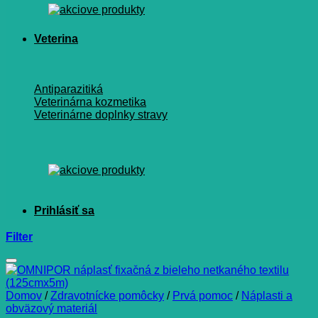
Veterina
Antiparazitiká
Veterinárna kozmetika
Veterinárne doplnky stravy
Filter
Domov
/
Zdravotnícke pomôcky
/
Prvá pomoc
/
Náplasti a
obväzový materiál