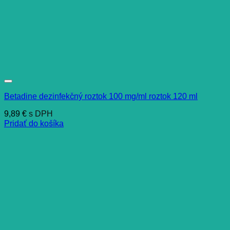
Betadine dezinfekčný roztok 100 mg/ml roztok 120 ml
9,89
€
s DPH
Pridať do košíka