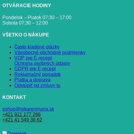
OTVÁRACIE HODINY
Pondelok – Piatok 07:30 – 17:00
Sobota 07:30 – 12:00
VŠETKO O NÁKUPE
Často kladené otázky
Všeobecné obchodné podmienky
VOP pre E-recept
Ochrana osobných údajov
GDPR pre E-recept
Reklamačný poriadok
Platba a doprava
Odstúpiť od zmluvy tu
KONTAKT
eshop@lekarenmaria.sk
+421 911 177 266
+421 41 549 36 62