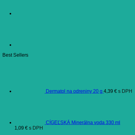
Best Sellers
Dermatol na odreniny 20 g
4,39
€
s DPH
CÍGEĽSKÁ Minerálna voda 330 ml
1,09
€
s DPH