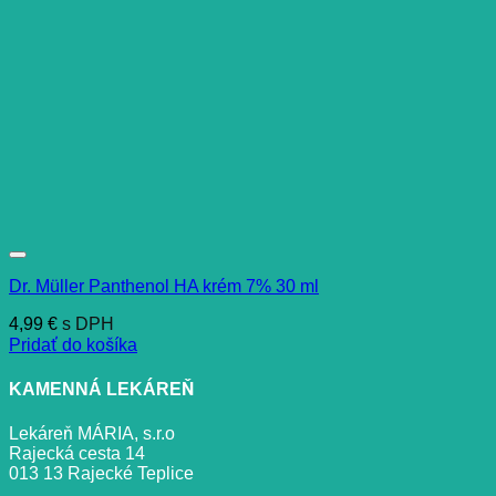
Dr. Müller Panthenol HA krém 7% 30 ml
4,99
€
s DPH
Pridať do košíka
KAMENNÁ LEKÁREŇ
Lekáreň MÁRIA, s.r.o
Rajecká cesta 14
013 13 Rajecké Teplice