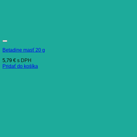
Betadine masť 20 g
5,79
€
s DPH
Pridať do košíka