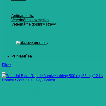
Antiparazitiká
Veterinárna kozmetika
Veterinárne doplnky stravy
Filter
Domov
/
Zdravie a lieky
/
Bolesť
Panadol Extra Rapide šumivé
tablety 500 mg/65 mg 12 ks