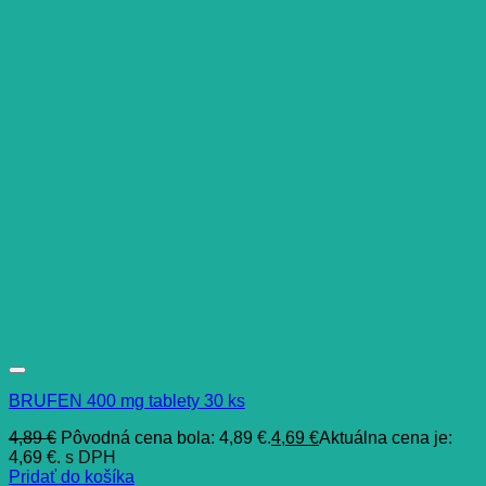
BRUFEN 400 mg tablety 30 ks
4,89
€
Pôvodná cena bola: 4,89 €.
4,69
€
Aktuálna cena je:
4,69 €.
s DPH
Pridať do košíka