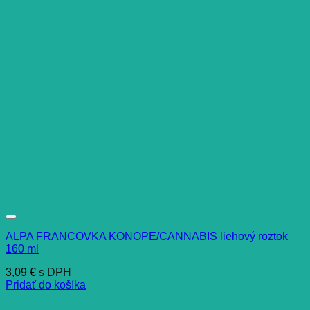
ALPA FRANCOVKA KONOPE/CANNABIS liehový roztok
160 ml
3,09
€
s DPH
Pridať do košíka