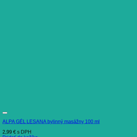
ALPA GÉL LESANA bylinný masážny 100 ml
2,99
€
s DPH