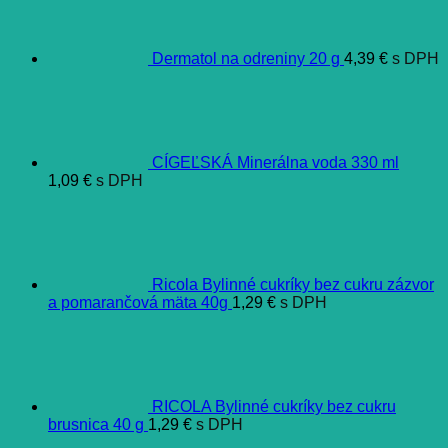
Dermatol na odreniny 20 g
4,39
€
s DPH
CÍGEĽSKÁ Minerálna voda 330 ml
1,09
€
s DPH
Ricola Bylinné cukríky bez cukru zázvor
a pomarančová mäta 40g
1,29
€
s DPH
RICOLA Bylinné cukríky bez cukru
brusnica 40 g
1,29
€
s DPH