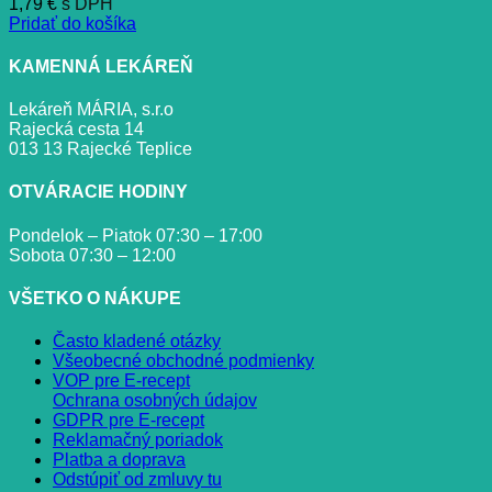
1,79
€
s DPH
Pridať do košíka
KAMENNÁ LEKÁREŇ
Lekáreň MÁRIA, s.r.o
Rajecká cesta 14
013 13 Rajecké Teplice
OTVÁRACIE HODINY
Pondelok – Piatok 07:30 – 17:00
Sobota 07:30 – 12:00
VŠETKO O NÁKUPE
Často kladené otázky
Všeobecné obchodné podmienky
VOP pre E-recept
Ochrana osobných údajov
GDPR pre E-recept
Reklamačný poriadok
Platba a doprava
Odstúpiť od zmluvy tu