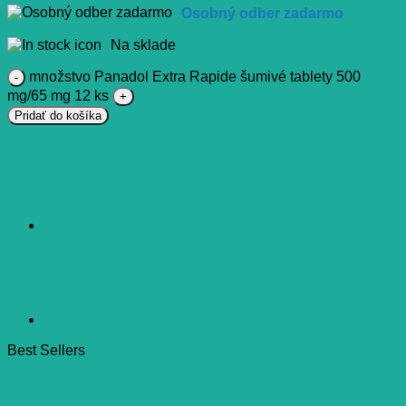
Osobný odber zadarmo
Na sklade
množstvo Panadol Extra Rapide šumivé tablety 500
mg/65 mg 12 ks
Pridať do košíka
Best Sellers