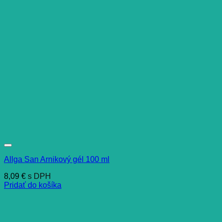
Allga San Arnikový gél 100 ml
8,09
€
s DPH
Pridať do košíka