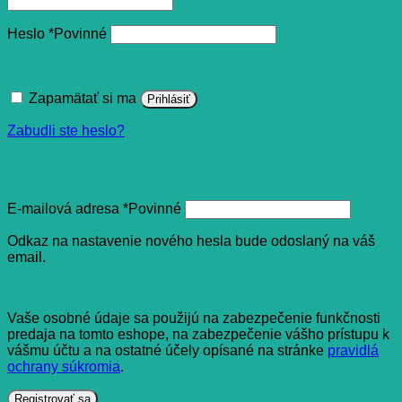
Heslo
*
Povinné
Zapamätať si ma
Prihlásiť
Zabudli ste heslo?
Registrovať sa
E-mailová adresa
*
Povinné
Odkaz na nastavenie nového hesla bude odoslaný na váš
email.
Vaše osobné údaje sa použijú na zabezpečenie funkčnosti
predaja na tomto eshope, na zabezpečenie vášho prístupu k
vášmu účtu a na ostatné účely opísané na stránke
pravidlá
ochrany súkromia
.
Registrovať sa