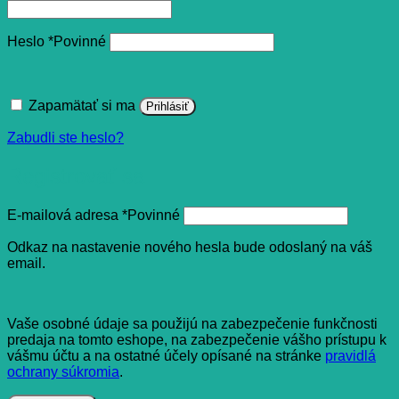
Heslo
*
Povinné
Zapamätať si ma
Prihlásiť
Zabudli ste heslo?
Registrovať sa
E-mailová adresa
*
Povinné
Odkaz na nastavenie nového hesla bude odoslaný na váš
email.
Vaše osobné údaje sa použijú na zabezpečenie funkčnosti
predaja na tomto eshope, na zabezpečenie vášho prístupu k
vášmu účtu a na ostatné účely opísané na stránke
pravidlá
ochrany súkromia
.