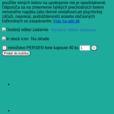
použitie silných liekov na upokojenie nie je opodstatnené.
Odporúča sa na zmiernenie ľahkých prechodných foriem
nervového napätia (ako denné sedatívum pri psychickej
záťaži, nepokoji, podráždenosti) a/alebo dočasných
ťažkostiach so zaspávaním.
Viac na adc.sk
Osobný odber zadarmo
Na sklade
množstvo PERSEN forte kapsule 40 ks
Pridať do košíka