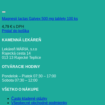
Magnesii lactas Galvex 500 mg tablety 100 ks
4,79
€
s DPH
Pridať do košíka
KAMENNÁ LEKÁREŇ
Lekáreň MÁRIA, s.r.o
Rajecká cesta 14
013 13 Rajecké Teplice
OTVÁRACIE HODINY
Pondelok – Piatok 07:30 – 17:00
Sobota 07:30 – 12:00
VŠETKO O NÁKUPE
Často kladené otázky
Všeobecné obchodné podmienky