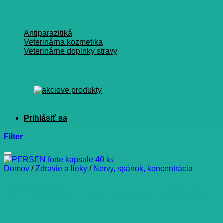
Antiparazitiká
Veterinárna kozmetika
Veterinárne doplnky stravy
Filter
Domov
/
Zdravie a lieky
/
Nervy, spánok, koncentrácia
PERSEN forte kapsule 40 ks