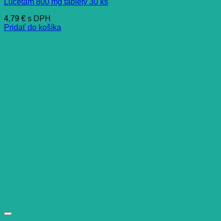
Lucetam 800 mg tablety 30 ks
4,79
€
s DPH
Pridať do košíka