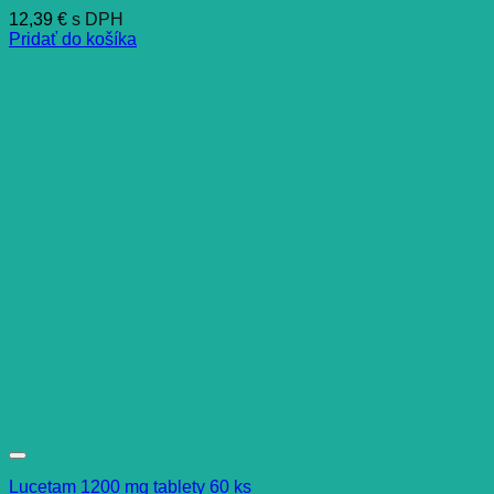
12,39
€
s DPH
Pridať do košíka
Lucetam 1200 mg tablety 60 ks