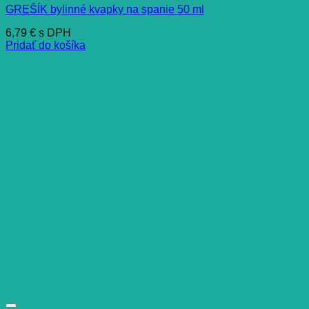
GREŠÍK bylinné kvapky na spanie 50 ml
6,79
€
s DPH
Pridať do košíka