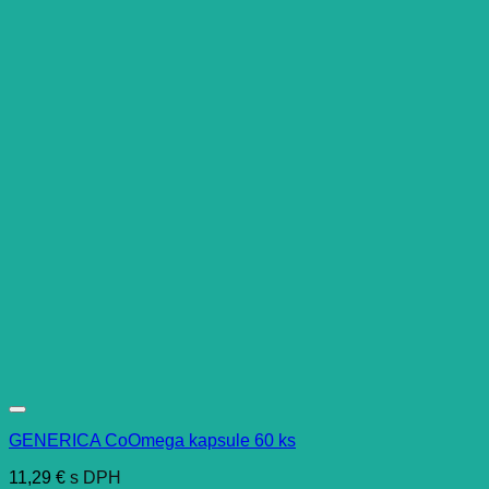
GENERICA CoOmega kapsule 60 ks
11,29
€
s DPH