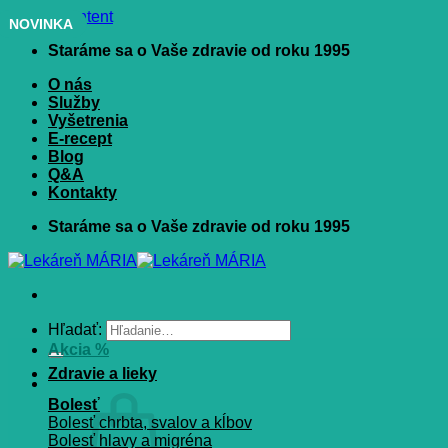
Skip to content
NOVINKA
Staráme sa o Vaše zdravie od roku 1995
O nás
Služby
Vyšetrenia
E-recept
Blog
Q&A
Kontakty
Staráme sa o Vaše zdravie od roku 1995
Hľadať:
Akcia %
Zdravie a lieky
Bolesť
Bolesť chrbta, svalov a kĺbov
Bolesť hlavy a migréna