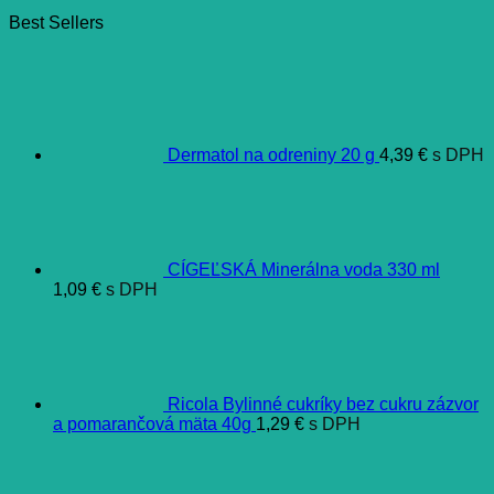
Best Sellers
Dermatol na odreniny 20 g
4,39
€
s DPH
CÍGEĽSKÁ Minerálna voda 330 ml
1,09
€
s DPH
Ricola Bylinné cukríky bez cukru zázvor
a pomarančová mäta 40g
1,29
€
s DPH