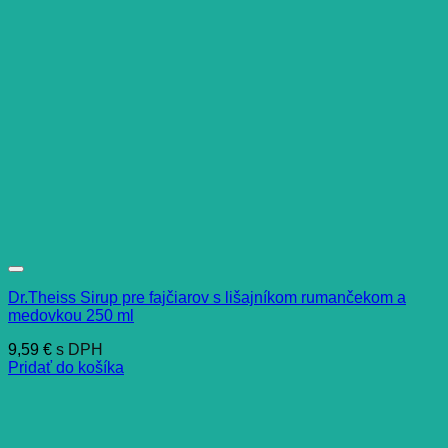
Dr.Theiss Sirup pre fajčiarov s lišajníkom rumančekom a
medovkou 250 ml
9,59
€
s DPH
Pridať do košíka