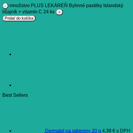
množstvo PLUS LEKÁREŇ Bylinné pastilky Islandský
lišajník + vitamín C 24 ks
Pridať do košíka
Best Sellers
Dermatol na odreniny 20 g
4,39
€
s DPH