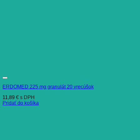
ERDOMED 225 mg granulát 20 vrecúšok
11,89
€
s DPH
Pridať do košíka