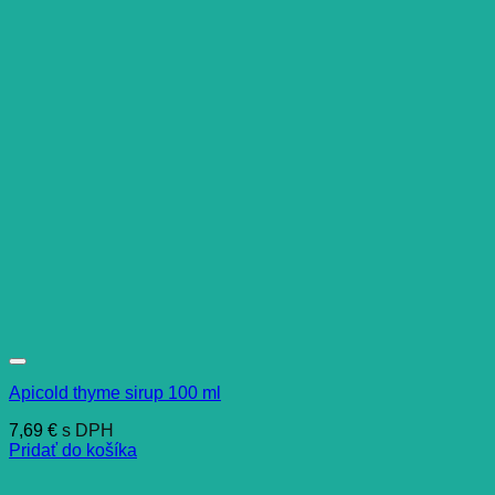
Apicold thyme sirup 100 ml
7,69
€
s DPH
Pridať do košíka