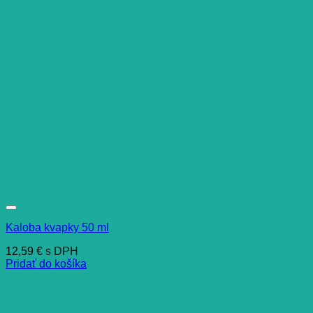
Kaloba kvapky 50 ml
12,59
€
s DPH
Pridať do košíka