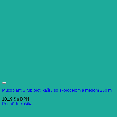
Mucoplant Sirup proti kašľu so skorocelom a medom 250 ml
10,19
€
s DPH
Pridať do košíka