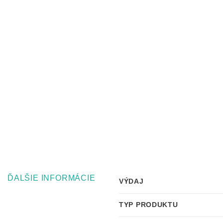
ĎALŠIE INFORMÁCIE
VÝDAJ
TYP PRODUKTU