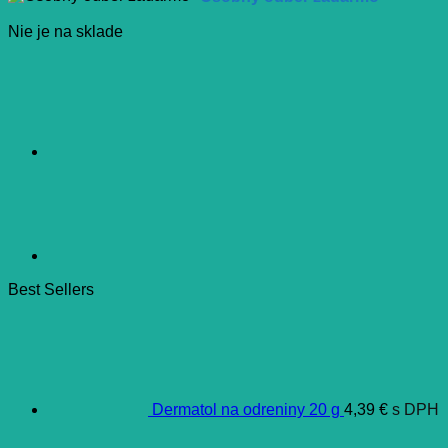
Nie je na sklade
Best Sellers
Dermatol na odreniny 20 g
4,39
€
s DPH