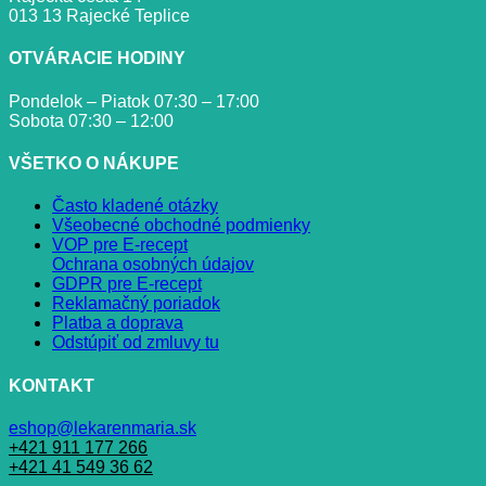
013 13 Rajecké Teplice
OTVÁRACIE HODINY
Pondelok – Piatok 07:30 – 17:00
Sobota 07:30 – 12:00
VŠETKO O NÁKUPE
Často kladené otázky
Všeobecné obchodné podmienky
VOP pre E-recept
Ochrana osobných údajov
GDPR pre E-recept
Reklamačný poriadok
Platba a doprava
Odstúpiť od zmluvy tu
KONTAKT
eshop@lekarenmaria.sk
+421 911 177 266
+421 41 549 36 62