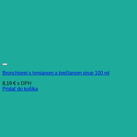
Bronchipret s tymianom a brečtanom sirup 100 ml
8,19
€
s DPH
Pridať do košíka