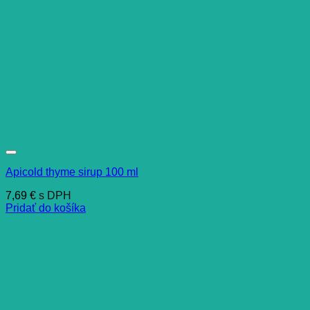
Apicold thyme sirup 100 ml
7,69
€
s DPH
Pridať do košíka