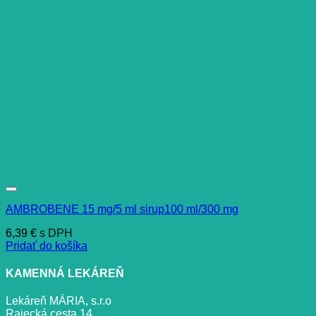
AMBROBENE 15 mg/5 ml sirup100 ml/300 mg
6,39
€
s DPH
Pridať do košíka
KAMENNÁ LEKÁREŇ
Lekáreň MÁRIA, s.r.o
Rajecká cesta 14