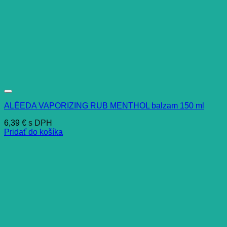
ALÉEDA VAPORIZING RUB MENTHOL balzam 150 ml
6,39
€
s DPH
Pridať do košíka