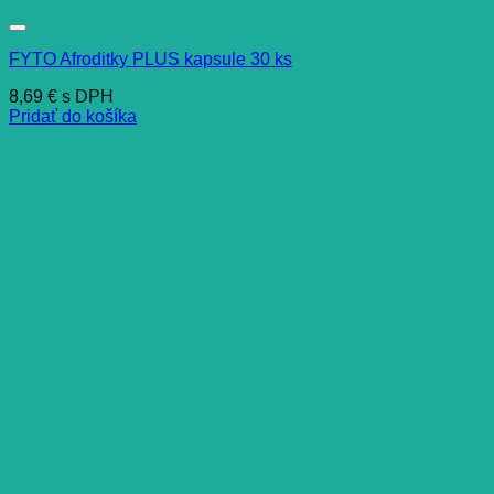
FYTO Afroditky PLUS kapsule 30 ks
8,69
€
s DPH
Pridať do košíka