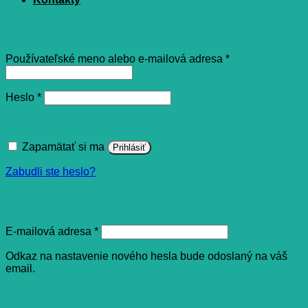
Prihlásenie
Povinné
Používateľské meno alebo e-mailová adresa
*
Povinné
Heslo
*
Zapamätať si ma
Prihlásiť
Zabudli ste heslo?
Registrovať sa
Povinné
E-mailová adresa
*
Odkaz na nastavenie nového hesla bude odoslaný na váš
email.