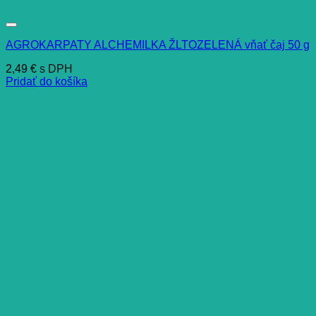
AGROKARPATY ALCHEMILKA ŽLTOZELENÁ vňať čaj 50 g
2,49
€
s DPH
Pridať do košíka