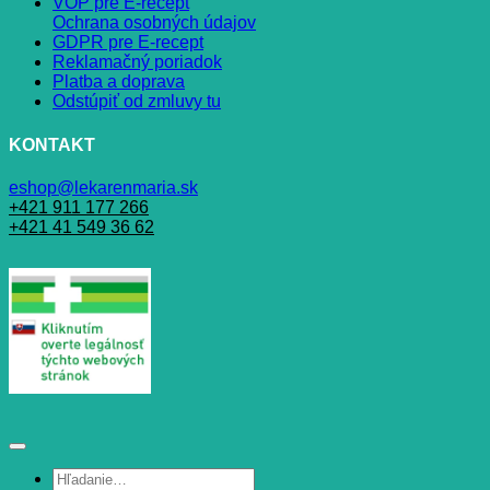
VOP pre E-recept
Ochrana osobných údajov
GDPR pre E-recept
Reklamačný poriadok
Platba a doprava
Odstúpiť od zmluvy tu
KONTAKT
eshop@lekarenmaria.sk
+421 911 177 266
+421 41 549 36 62
Hľadať: