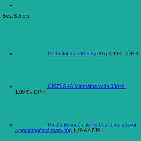
Best Sellers
Dermatol na odreniny 20 g
4,39
€
s DPH
CÍGEĽSKÁ Minerálna voda 330 ml
1,09
€
s DPH
Ricola Bylinné cukríky bez cukru zázvor
a pomarančová mäta 40g
1,29
€
s DPH