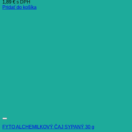
1,89
€
s DPH
Pridať do košíka
FYTO ALCHEMILKOVÝ ČAJ SYPANÝ 30 g