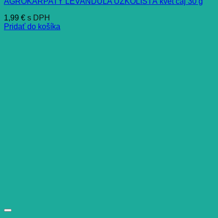
AGROKARPATY LEVANDULA ÚZKOLISTÁ kvet čaj 30 g
1,99
€
s DPH
Pridať do košíka