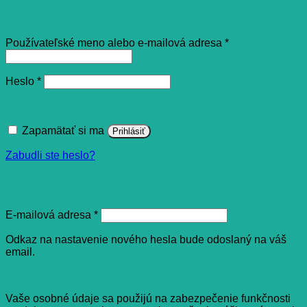
Prihlásenie
Povinné
Používateľské meno alebo e-mailová adresa
*
Povinné
Heslo
*
Zapamätať si ma
Prihlásiť
Zabudli ste heslo?
Registrovať sa
Povinné
E-mailová adresa
*
Odkaz na nastavenie nového hesla bude odoslaný na váš
email.
Vaše osobné údaje sa použijú na zabezpečenie funkčnosti