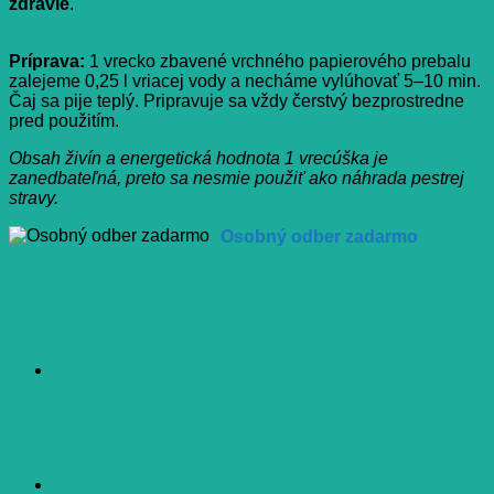
zdravie
.
Príprava:
1 vrecko zbavené vrchného papierového prebalu
zalejeme 0,25 l vriacej vody a necháme vylúhovať 5–10 min.
Čaj sa pije teplý. Pripravuje sa vždy čerstvý bezprostredne
pred použitím.
Obsah živín a energetická hodnota 1 vrecúška je
zanedbateľná, preto sa nesmie použiť ako náhrada pestrej
stravy.
Osobný odber zadarmo