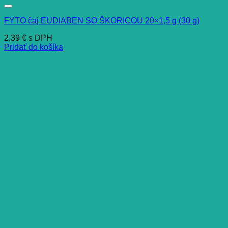
FYTO čaj EUDIABEN SO ŠKORICOU 20×1,5 g (30 g)
2,39
€
s DPH
Pridať do košíka