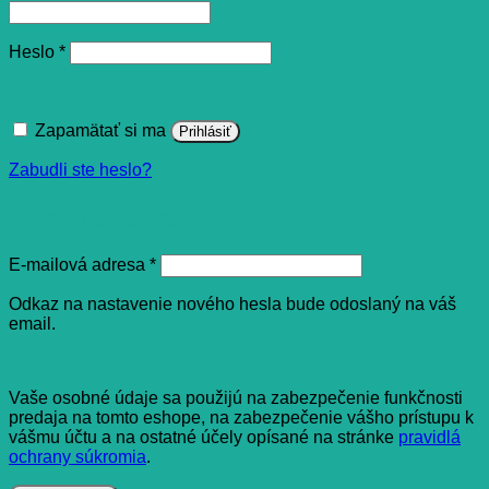
Povinné
Heslo
*
Zapamätať si ma
Prihlásiť
Zabudli ste heslo?
Registrovať sa
Povinné
E-mailová adresa
*
Odkaz na nastavenie nového hesla bude odoslaný na váš
email.
Vaše osobné údaje sa použijú na zabezpečenie funkčnosti
predaja na tomto eshope, na zabezpečenie vášho prístupu k
vášmu účtu a na ostatné účely opísané na stránke
pravidlá
ochrany súkromia
.