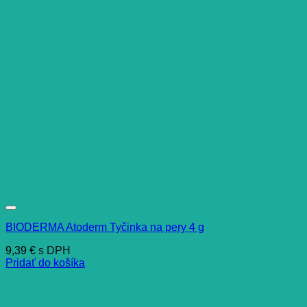
BIODERMA Atoderm Tyčinka na pery 4 g
9,39
€
s DPH
Pridať do košíka