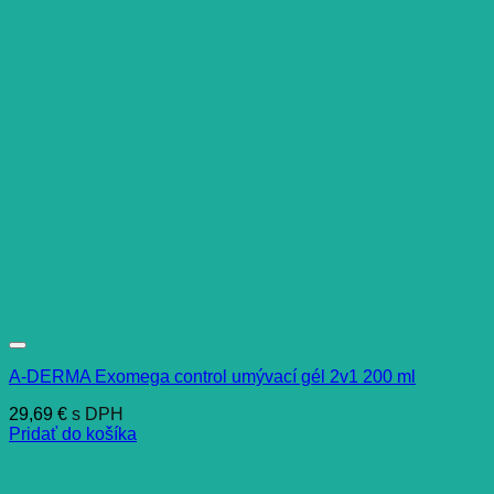
A-DERMA Exomega control umývací gél 2v1 200 ml
29,69
€
s DPH
Pridať do košíka