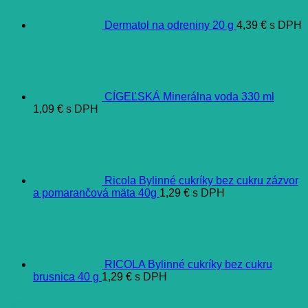
Dermatol na odreniny 20 g
4,39
€
s DPH
CÍGEĽSKÁ Minerálna voda 330 ml
1,09
€
s DPH
Ricola Bylinné cukríky bez cukru zázvor
a pomarančová mäta 40g
1,29
€
s DPH
RICOLA Bylinné cukríky bez cukru
brusnica 40 g
1,29
€
s DPH
Ďalšie informácie