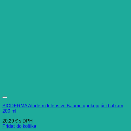
BIODERMA Atoderm Intensive Baume upokojujúci balzam
200 ml
20,29
€
s DPH
Pridať do košíka