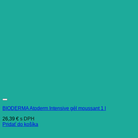
BIODERMA Atoderm Intensive gél moussant 1 l
26,39
€
s DPH
Pridať do košíka