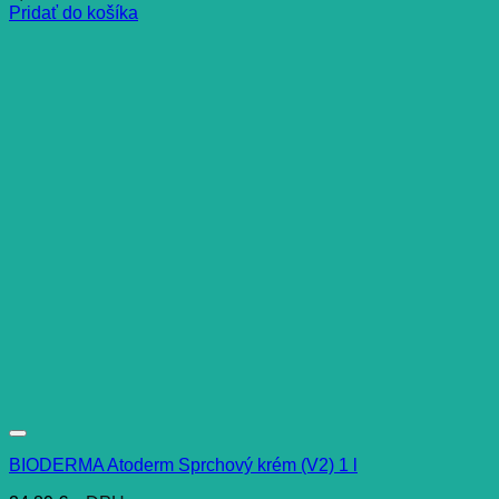
Pridať do košíka
BIODERMA Atoderm Sprchový krém (V2) 1 l