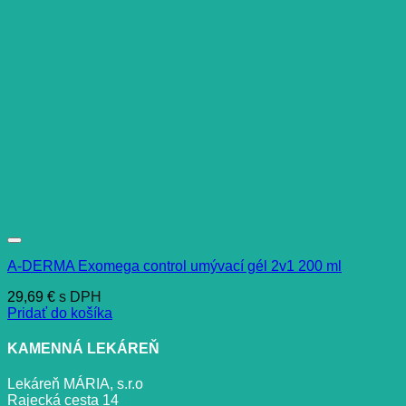
A-DERMA Exomega control umývací gél 2v1 200 ml
29,69
€
s DPH
Pridať do košíka
KAMENNÁ LEKÁREŇ
Lekáreň MÁRIA, s.r.o
Rajecká cesta 14