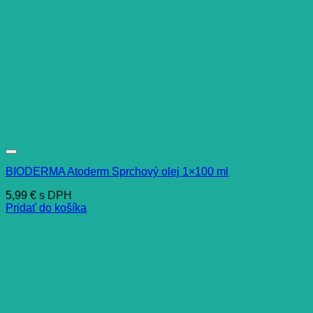
BIODERMA Atoderm Sprchový olej 1×100 ml
5,99
€
s DPH
Pridať do košíka