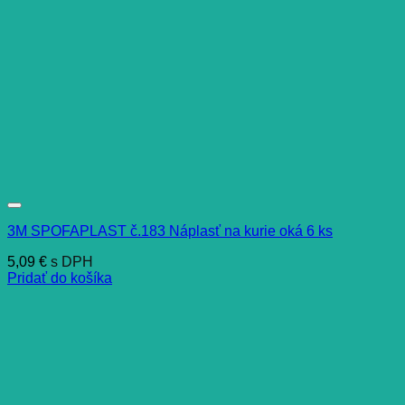
3M SPOFAPLAST č.183 Náplasť na kurie oká 6 ks
5,09
€
s DPH
Pridať do košíka