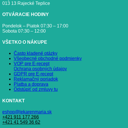
013 13 Rajecké Teplice
OTVÁRACIE HODINY
Pondelok – Piatok 07:30 – 17:00
Sobota 07:30 – 12:00
VŠETKO O NÁKUPE
Často kladené otázky
Všeobecné obchodné podmienky
VOP pre E-recept
Ochrana osobných údajov
GDPR pre E-recept
Reklamačný poriadok
Platba a doprava
Odstúpiť od zmluvy tu
KONTAKT
eshop@lekarenmaria.sk
+421 911 177 266
+421 41 549 36 62