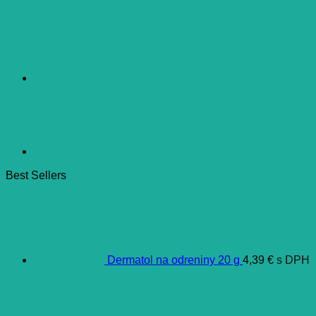
Best Sellers
Dermatol na odreniny 20 g
4,39
€
s DPH