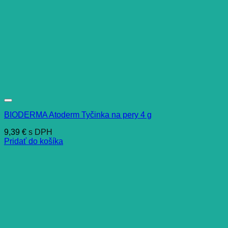
BIODERMA Atoderm Tyčinka na pery 4 g
9,39
€
s DPH
Pridať do košíka