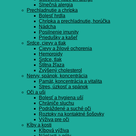
Slnečná alergia
Prechladnutie a chrípka
Bolesť hrdla
Chrípka a prechladnutie, horúčka
Nádcha
Posilnenie imunity
Priedušky a kašeľ
Srdce, cievy a tlak
Cievy a žilové ochorenia
Hemoroidy
Srdce, tlak
Štítna žľaza
Zvýšený cholesterol
Nervy, spánok, koncentrácia
Pamät, koncentrácia a vitalita
Stres, úzkosť a spánok
Oči a uši
Bolesť a hygiena uší
Chrániče sluchu
Podráždené a suché oči
Roztoky na kontaktné šošovky
Výživa pre oči
Kĺby a kosti
Kĺbová výživa
Náplasti a gély