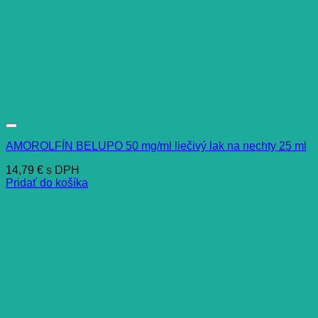
AMOROLFÍN BELUPO 50 mg/ml liečivý lak na nechty 25 ml
14,79
€
s DPH
Pridať do košíka