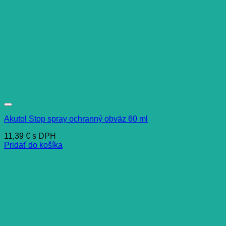
Akutol Stop spray ochranný obväz 60 ml
11,39
€
s DPH
Pridať do košíka