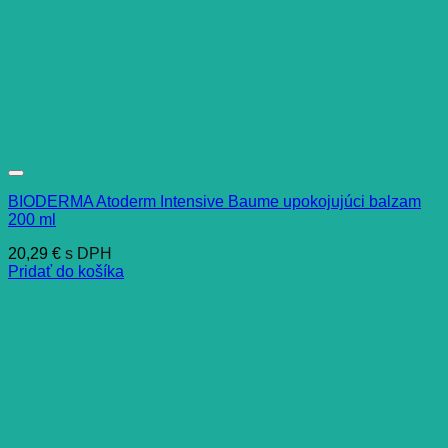
BIODERMA Atoderm Intensive Baume upokojujúci balzam
200 ml
20,29
€
s DPH
Pridať do košíka