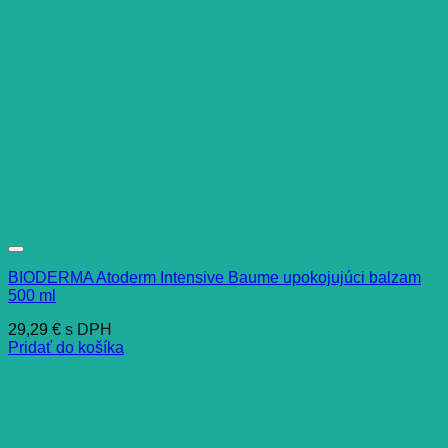
BIODERMA Atoderm Intensive Baume upokojujúci balzam
500 ml
29,29
€
s DPH
Pridať do košíka