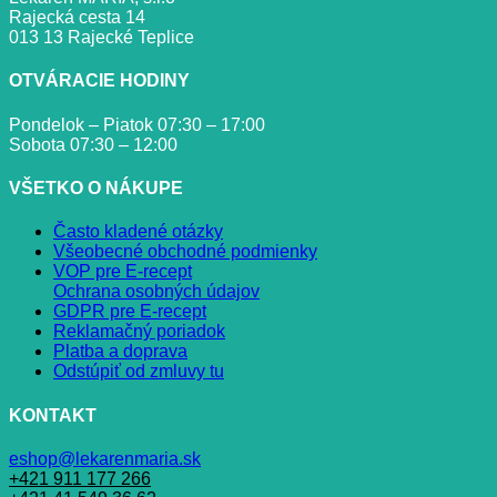
Rajecká cesta 14
013 13 Rajecké Teplice
OTVÁRACIE HODINY
Pondelok – Piatok 07:30 – 17:00
Sobota 07:30 – 12:00
VŠETKO O NÁKUPE
Často kladené otázky
Všeobecné obchodné podmienky
VOP pre E-recept
Ochrana osobných údajov
GDPR pre E-recept
Reklamačný poriadok
Platba a doprava
Odstúpiť od zmluvy tu
KONTAKT
eshop@lekarenmaria.sk
+421 911 177 266