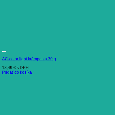
AC-color light krémpasta 30 g
13,49
€
s DPH
Pridať do košíka