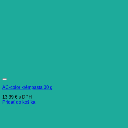
AC-color krémpasta 30 g
13,39
€
s DPH
Pridať do košíka