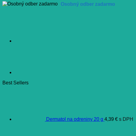
Osobný odber zadarmo
Best Sellers
Dermatol na odreniny 20 g
4,39
€
s DPH