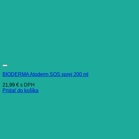
BIODERMA Atoderm SOS sprej 200 ml
21,99
€
s DPH
Pridať do košíka