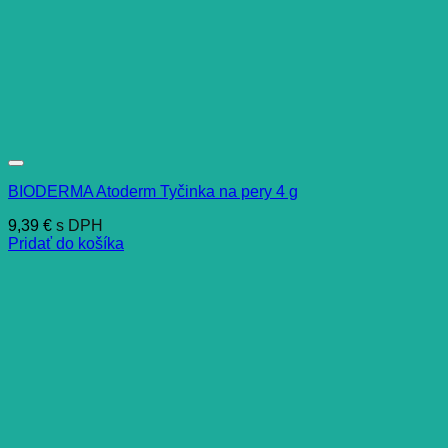
BIODERMA Atoderm Tyčinka na pery 4 g
9,39
€
s DPH
Pridať do košíka