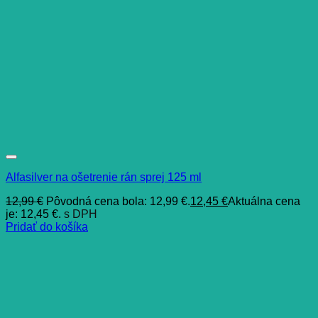
Alfasilver na ošetrenie rán sprej 125 ml
12,99
€
Pôvodná cena bola: 12,99 €.
12,45
€
Aktuálna cena
je: 12,45 €.
s DPH
Pridať do košíka