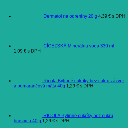
Dermatol na odreniny 20 g
4,39
€
s DPH
CÍGEĽSKÁ Minerálna voda 330 ml
1,09
€
s DPH
Ricola Bylinné cukríky bez cukru zázvor
a pomarančová mäta 40g
1,29
€
s DPH
RICOLA Bylinné cukríky bez cukru
brusnica 40 g
1,29
€
s DPH