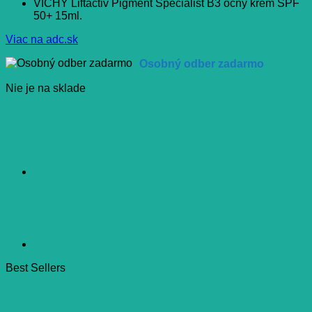
VICHY Liftactiv Pigment Specialist B3 očný krém SPF
50+ 15ml.
Viac na adc.sk
Osobný odber zadarmo
Nie je na sklade
Best Sellers