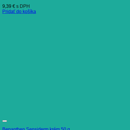
9,39
€
s DPH
Pridať do košíka
Bepanthen Sensiderm krém 50 g