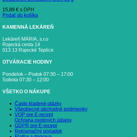
15,89
€
s DPH
Pridať do košíka
KAMENNÁ LEKÁREŇ
Lekáreň MÁRIA, s.r.o
Rajecká cesta 14
013 13 Rajecké Teplice
OTVÁRACIE HODINY
Pondelok – Piatok 07:30 – 17:00
Sobota 07:30 – 12:00
VŠETKO O NÁKUPE
Často kladené otázky
Všeobecné obchodné podmienky
VOP pre E-recept
Ochrana osobných údajov
GDPR pre E-recept
Reklamačný poriadok
Platba a doprava