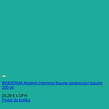
BIODERMA Atoderm Intensive Baume upokojujúci balzam
200 ml
20,29
€
s DPH
Pridať do košíka