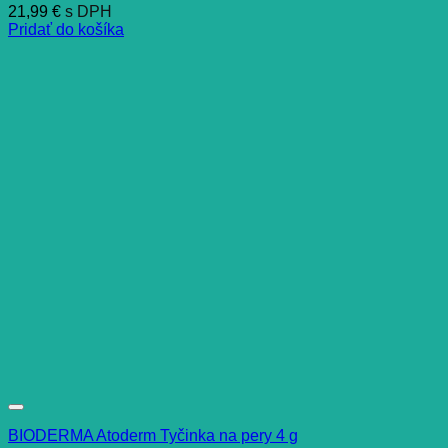
21,99
€
s DPH
Pridať do košíka
BIODERMA Atoderm Tyčinka na pery 4 g