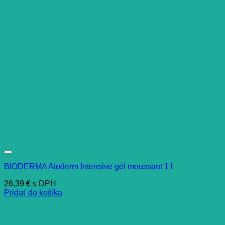
BIODERMA Atoderm Intensive gél moussant 1 l
26,39
€
s DPH
Pridať do košíka