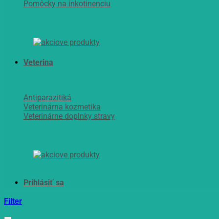
Pomôcky na inkotinenciu
Veterina
Antiparazitiká
Veterinárna kozmetika
Veterinárne doplnky stravy
Filter