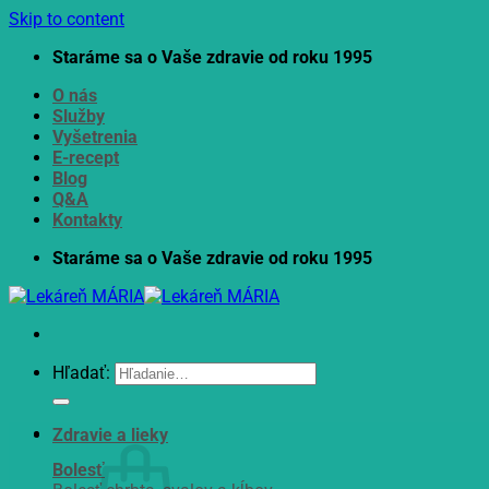
Skip to content
Staráme sa o Vaše zdravie od roku 1995
O nás
Služby
Vyšetrenia
E-recept
Blog
Q&A
Kontakty
Staráme sa o Vaše zdravie od roku 1995
Hľadať:
Zdravie a lieky
Bolesť