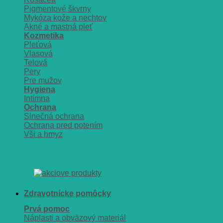
Pigmentové škvrny
Mykóza kože a nechtov
Akné a mastná pleť
Kozmetika
Pleťová
Vlasová
Telová
Pery
Pre mužov
Hygiena
Intímna
Ochrana
Slnečná ochrana
Ochrana pred potením
Vši a hmyz
Zdravotnícke pomôcky
Prvá pomoc
Náplasti a obväzový materiál