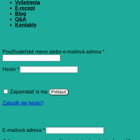
Vyšetrenia
E-recept
Blog
Q&A
Kontakty
Prihlásenie
Povinné
Používateľské meno alebo e-mailová adresa
*
Povinné
Heslo
*
Zapamätať si ma
Prihlásiť
Zabudli ste heslo?
Registrovať sa
Povinné
E-mailová adresa
*