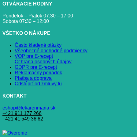
OTVÁRACIE HODINY
Pondelok – Piatok 07:30 – 17:00
Sobota 07:30 – 12:00
VŠETKO O NÁKUPE
Často kladené otázky
Všeobecné obchodné podmienky
VOP pre E-recept
Ochrana osobných údajov
GDPR pre E-recept
Reklamačný poriadok
Platba a doprava
Odstúpiť od zmluvy tu
KONTAKT
eshop@lekarenmaria.sk
+421 911 177 266
+421 41 549 36 62