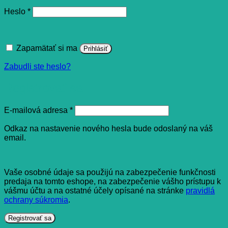
Povinné
Heslo
*
Zapamätať si ma
Prihlásiť
Zabudli ste heslo?
Registrovať sa
Povinné
E-mailová adresa
*
Odkaz na nastavenie nového hesla bude odoslaný na váš
email.
Vaše osobné údaje sa použijú na zabezpečenie funkčnosti
predaja na tomto eshope, na zabezpečenie vášho prístupu k
vášmu účtu a na ostatné účely opísané na stránke
pravidlá
ochrany súkromia
.
Registrovať sa