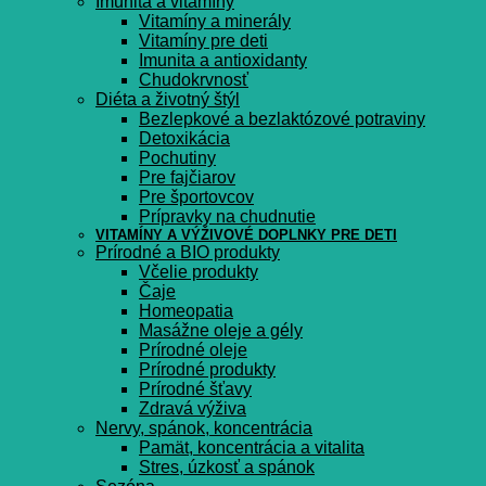
Imunita a vitamíny
Vitamíny a minerály
Vitamíny pre deti
Imunita a antioxidanty
Chudokrvnosť
Diéta a životný štýl
Bezlepkové a bezlaktózové potraviny
Detoxikácia
Pochutiny
Pre fajčiarov
Pre športovcov
Prípravky na chudnutie
VITAMÍNY A VÝŽIVOVÉ DOPLNKY PRE DETI
Prírodné a BIO produkty
Včelie produkty
Čaje
Homeopatia
Masážne oleje a gély
Prírodné oleje
Prírodné produkty
Prírodné šťavy
Zdravá výživa
Nervy, spánok, koncentrácia
Pamät, koncentrácia a vitalita
Stres, úzkosť a spánok