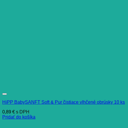
HiPP BabySANFT Soft & Pur čistiace vlhčené obrúsky 10 ks
0,89
€
s DPH
Pridať do košíka