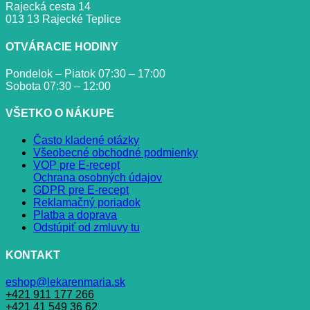
Rajecká cesta 14
013 13 Rajecké Teplice
OTVÁRACIE HODINY
Pondelok – Piatok 07:30 – 17:00
Sobota 07:30 – 12:00
VŠETKO O NÁKUPE
Často kladené otázky
Všeobecné obchodné podmienky
VOP pre E-recept
Ochrana osobných údajov
GDPR pre E-recept
Reklamačný poriadok
Platba a doprava
Odstúpiť od zmluvy tu
KONTAKT
eshop@lekarenmaria.sk
+421 911 177 266
+421 41 549 36 62