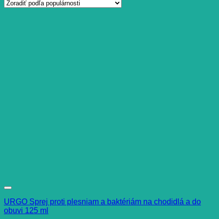
URGO Sprej proti plesniam a baktériám na chodidlá a do
obuvi 125 ml