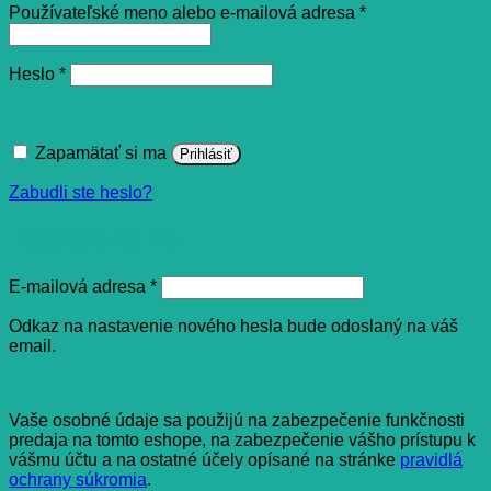
Povinné
Používateľské meno alebo e-mailová adresa
*
Povinné
Heslo
*
Zapamätať si ma
Prihlásiť
Zabudli ste heslo?
Registrovať sa
Povinné
E-mailová adresa
*
Odkaz na nastavenie nového hesla bude odoslaný na váš
email.
Vaše osobné údaje sa použijú na zabezpečenie funkčnosti
predaja na tomto eshope, na zabezpečenie vášho prístupu k
vášmu účtu a na ostatné účely opísané na stránke
pravidlá
ochrany súkromia
.