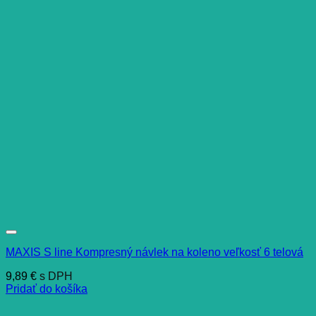
MAXIS S line Kompresný návlek na koleno veľkosť 6 telová
9,89
€
s DPH
Pridať do košíka