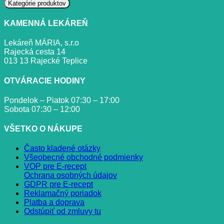
cena
cena
Kategórie produktov
KAMENNÁ LEKÁREŇ
Lekáreň MÁRIA, s.r.o
Rajecká cesta 14
013 13 Rajecké Teplice
OTVÁRACIE HODINY
Pondelok – Piatok 07:30 – 17:00
Sobota 07:30 – 12:00
VŠETKO O NÁKUPE
Často kladené otázky
Všeobecné obchodné podmienky
VOP pre E-recept
Ochrana osobných údajov
GDPR pre E-recept
Reklamačný poriadok
Platba a doprava
Odstúpiť od zmluvy tu