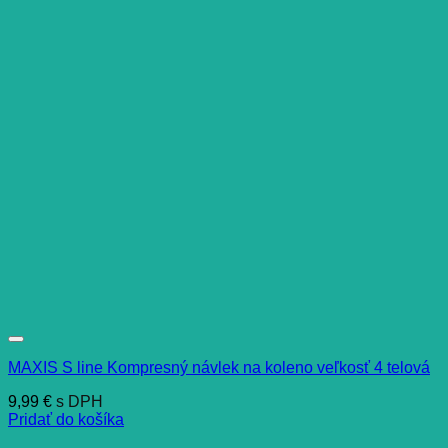
MAXIS S line Kompresný návlek na koleno veľkosť 4 telová
9,99
€
s DPH
Pridať do košíka