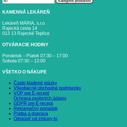
Kategórie produktov
KAMENNÁ LEKÁREŇ
Lekáreň MÁRIA, s.r.o
Rajecká cesta 14
013 13 Rajecké Teplice
OTVÁRACIE HODINY
Pondelok – Piatok 07:30 – 17:00
Sobota 07:30 – 12:00
VŠETKO O NÁKUPE
Často kladené otázky
Všeobecné obchodné podmienky
VOP pre E-recept
Ochrana osobných údajov
GDPR pre E-recept
Reklamačný poriadok
Platba a doprava
Odstúpiť od zmluvy tu