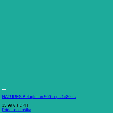
NATURES Betaglucan 500+ cps 1×30 ks
35,99
€
s DPH
Pridať do košíka