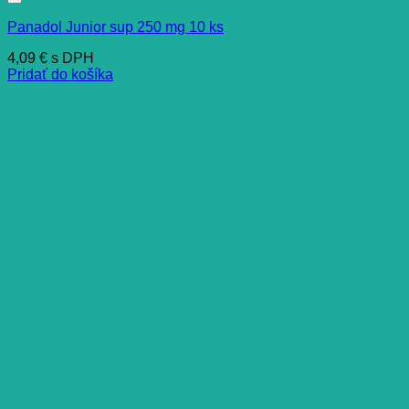
Panadol Junior sup 250 mg 10 ks
4,09
€
s DPH
Pridať do košíka