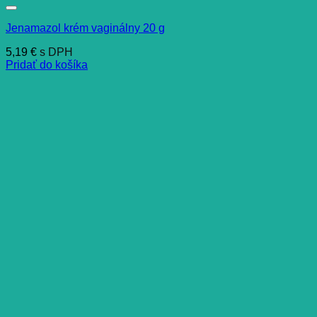
Jenamazol krém vaginálny 20 g
5,19
€
s DPH
Pridať do košíka