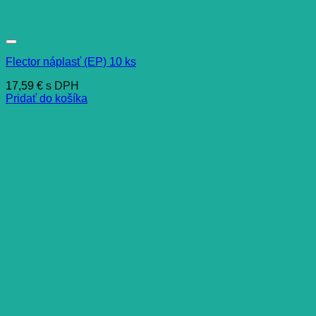
Flector náplasť (EP) 10 ks
17,59
€
s DPH
Pridať do košíka