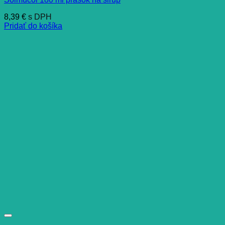
8,39
€
s DPH
Pridať do košíka