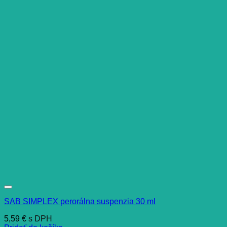
SAB SIMPLEX perorálna suspenzia 30 ml
5,59
€
s DPH