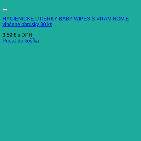
HYGIENICKÉ UTIERKY BABY WIPES S VITAMÍNOM E
vlhčené obrúsky 80 ks
3,59
€
s DPH
Pridať do košíka