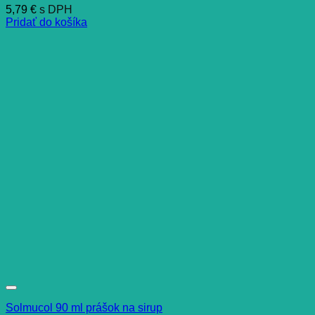
5,79
€
s DPH
Pridať do košíka
Solmucol 90 ml prášok na sirup