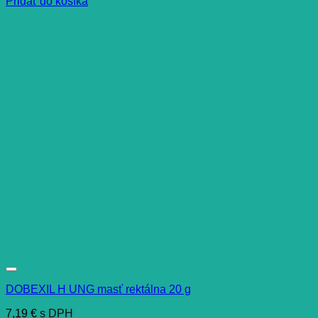
Pridať do košíka
DOBEXIL H UNG masť rektálna 20 g
7,19
€
s DPH