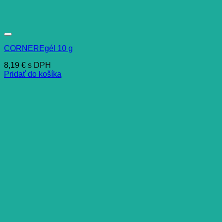
CORNEREgél 10 g
8,19
€
s DPH
Pridať do košíka