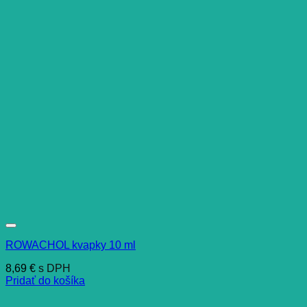
ROWACHOL kvapky 10 ml
8,69
€
s DPH
Pridať do košíka