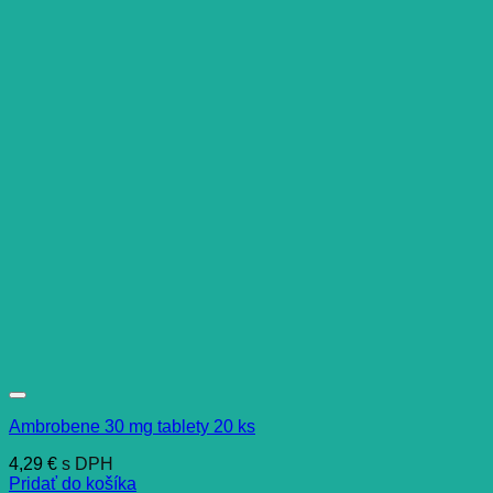
Ambrobene 30 mg tablety 20 ks
4,29
€
s DPH
Pridať do košíka