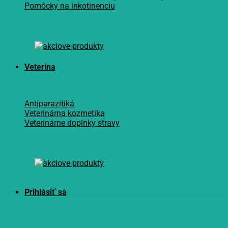
Pomôcky na inkotinenciu
Veterina
Antiparazitiká
Veterinárna kozmetika
Veterinárne doplnky stravy
PK BENELUX B.V.