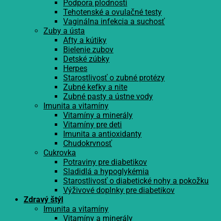
Podpora plodnosti
Tehotenské a ovulačné testy
Vaginálna infekcia a suchosť
Zuby a ústa
Afty a kútiky
Bielenie zubov
Detské zúbky
Herpes
Starostlivosť o zubné protézy
Zubné kefky a nite
Zubné pasty a ústne vody
Imunita a vitamíny
Vitamíny a minerály
Vitamíny pre deti
Imunita a antioxidanty
Chudokrvnosť
Cukrovka
Potraviny pre diabetikov
Sladidlá a hypoglykémia
Starostlivosť o diabetické nohy a pokožku
Výživové doplnky pre diabetikov
Zdravý štýl
Imunita a vitamíny
Vitamíny a minerály