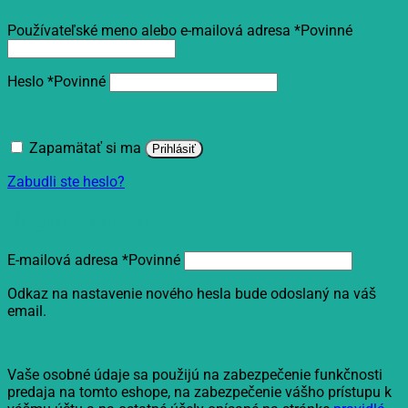
Používateľské meno alebo e-mailová adresa
*
Povinné
Heslo
*
Povinné
Zapamätať si ma
Prihlásiť
Zabudli ste heslo?
Registrovať sa
E-mailová adresa
*
Povinné
Odkaz na nastavenie nového hesla bude odoslaný na váš
email.
Vaše osobné údaje sa použijú na zabezpečenie funkčnosti
predaja na tomto eshope, na zabezpečenie vášho prístupu k