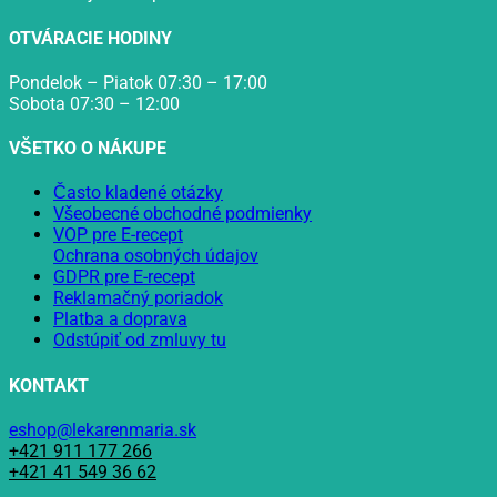
OTVÁRACIE HODINY
Pondelok – Piatok 07:30 – 17:00
Sobota 07:30 – 12:00
VŠETKO O NÁKUPE
Často kladené otázky
Všeobecné obchodné podmienky
VOP pre E-recept
Ochrana osobných údajov
GDPR pre E-recept
Reklamačný poriadok
Platba a doprava
Odstúpiť od zmluvy tu
KONTAKT
eshop@lekarenmaria.sk
+421 911 177 266
+421 41 549 36 62