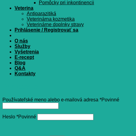
Pomôcky pri inkontinencii
Veterina
Antiparazitiká
Veterinárna kozmetika
Veterinárne doplnky stravy
Prihlásenie / Registrovať sa
O nás
Služby
Vyšetrenia
E-recept
Blog
Q&A
Kontakty
Prihlásenie
Používateľské meno alebo e-mailová adresa
*
Povinné
Heslo
*
Povinné