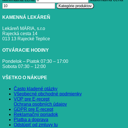
Kategórie produktov
KAMENNÁ LEKÁREŇ
Lekáreň MÁRIA, s.r.o
Rajecká cesta 14
013 13 Rajecké Teplice
OTVÁRACIE HODINY
Pondelok – Piatok 07:30 – 17:00
Sobota 07:30 – 12:00
VŠETKO O NÁKUPE
Často kladené otázky
Všeobecné obchodné podmienky
VOP pre E-recept
Ochrana osobných údajov
GDPR pre E-recept
Reklamačný poriadok
Platba a doprava
Odstúpiť od zmluvy tu