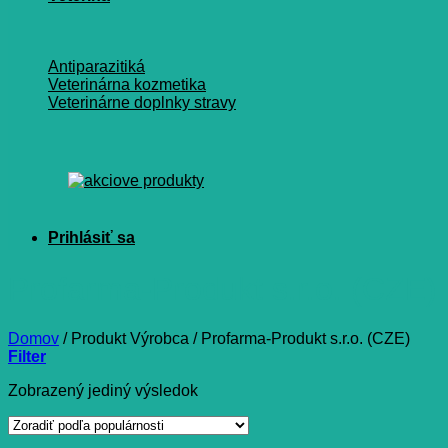
Antiparazitiká
Veterinárna kozmetika
Veterinárne doplnky stravy
Profarma-Produkt s.r.o. (CZE)
Domov
/
Produkt Výrobca
/
Profarma-Produkt s.r.o. (CZE)
Filter
Zobrazený jediný výsledok