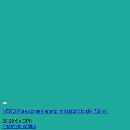
NERO Pure oxygen energy inhalačný kyslík 750 ml
29,29
€
s DPH
Pridať do košíka