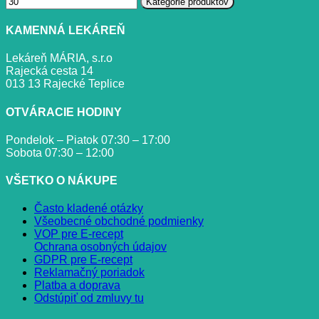
Kategórie produktov
KAMENNÁ LEKÁREŇ
Lekáreň MÁRIA, s.r.o
Rajecká cesta 14
013 13 Rajecké Teplice
OTVÁRACIE HODINY
Pondelok – Piatok 07:30 – 17:00
Sobota 07:30 – 12:00
VŠETKO O NÁKUPE
Často kladené otázky
Všeobecné obchodné podmienky
VOP pre E-recept
Ochrana osobných údajov
GDPR pre E-recept
Reklamačný poriadok
Platba a doprava
Odstúpiť od zmluvy tu