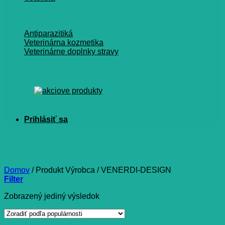
Antiparazitiká
Veterinárna kozmetika
Veterinárne doplnky stravy
VENERDI-DESIGN
Domov
/
Produkt Výrobca
/
VENERDI-DESIGN
Filter
Zobrazený jediný výsledok