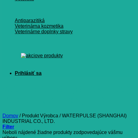
Antiparazitiká
Veterinárna kozmetika
Veterinárne doplnky stravy
WATERPULSE (SHANGHAI)
INDUSTRIAL CO., LTD.
Domov
/
Produkt Výrobca
/
WATERPULSE (SHANGHAI)
INDUSTRIAL CO., LTD.
Filter
Neboli nájdené žiadne produkty zodpovedajúce vášmu
výberu.