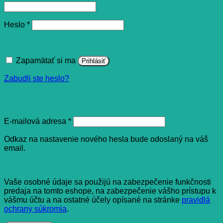
Povinné
Heslo
*
Zapamätať si ma
Prihlásiť
Zabudli ste heslo?
Registrovať sa
Povinné
E-mailová adresa
*
Odkaz na nastavenie nového hesla bude odoslaný na váš
email.
Vaše osobné údaje sa použijú na zabezpečenie funkčnosti
predaja na tomto eshope, na zabezpečenie vášho prístupu k
vášmu účtu a na ostatné účely opísané na stránke
pravidlá
ochrany súkromia
.