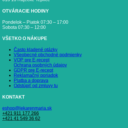
OTVÁRACIE HODINY
Pondelok – Piatok 07:30 – 17:00
Sobota 07:30 – 12:00
VŠETKO O NÁKUPE
Často kladené otázky
Všeobecné obchodné podmienky
VOP pre E-recept
Ochrana osobných údajov
GDPR pre E-recept
Reklamačný poriadok
Platba a doprava
Odstúpiť od zmluvy tu
KONTAKT
eshop@lekarenmaria.sk
+421 911 177 266
+421 41 549 36 62