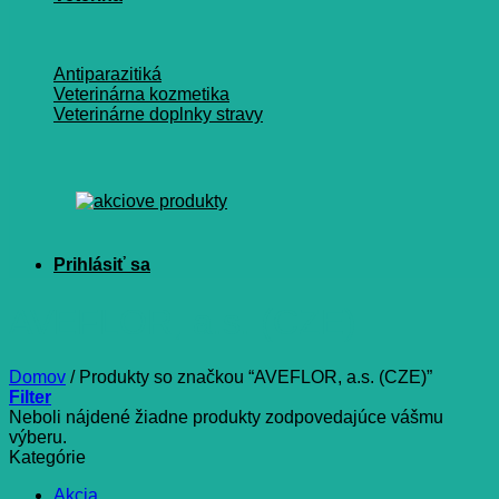
Antiparazitiká
Veterinárna kozmetika
Veterinárne doplnky stravy
AVEFLOR, a.s. (CZE)
Domov
/
Produkty so značkou “AVEFLOR, a.s. (CZE)”
Filter
Neboli nájdené žiadne produkty zodpovedajúce vášmu
výberu.
Kategórie
Akcia