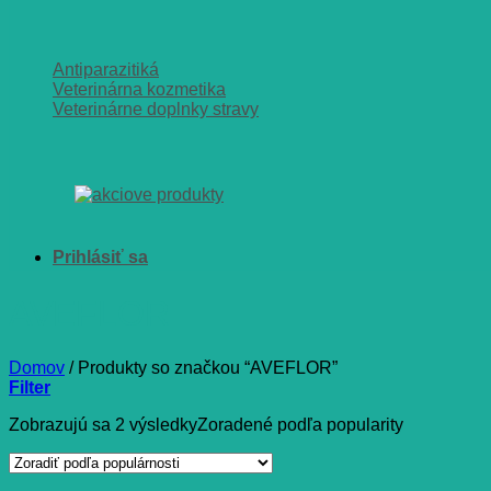
Antiparazitiká
Veterinárna kozmetika
Veterinárne doplnky stravy
AVEFLOR
Domov
/
Produkty so značkou “AVEFLOR”
Filter
Zobrazujú sa 2 výsledky
Zoradené podľa popularity