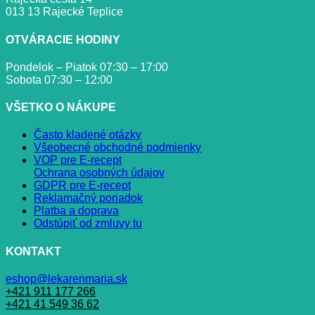
013 13 Rajecké Teplice
OTVÁRACIE HODINY
Pondelok – Piatok 07:30 – 17:00
Sobota 07:30 – 12:00
VŠETKO O NÁKUPE
Často kladené otázky
Všeobecné obchodné podmienky
VOP pre E-recept
Ochrana osobných údajov
GDPR pre E-recept
Reklamačný poriadok
Platba a doprava
Odstúpiť od zmluvy tu
KONTAKT
eshop@lekarenmaria.sk
+421 911 177 266
+421 41 549 36 62