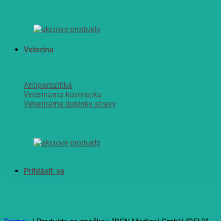
Veterina
Antiparazitiká
Veterinárna kozmetika
Veterinárne doplnky stravy
BSN Medical GmbH (DEU)