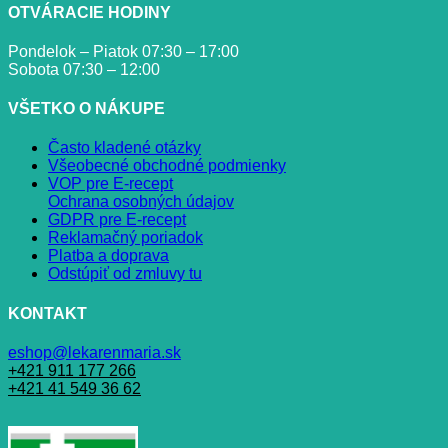
OTVÁRACIE HODINY
Pondelok – Piatok 07:30 – 17:00
Sobota 07:30 – 12:00
VŠETKO O NÁKUPE
Často kladené otázky
Všeobecné obchodné podmienky
VOP pre E-recept
Ochrana osobných údajov
GDPR pre E-recept
Reklamačný poriadok
Platba a doprava
Odstúpiť od zmluvy tu
KONTAKT
eshop@lekarenmaria.sk
+421 911 177 266
+421 41 549 36 62