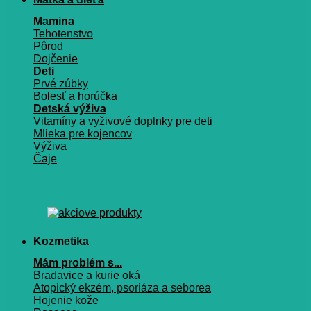
Mamina
Tehotenstvo
Pôrod
Dojčenie
Deti
Prvé zúbky
Bolesť a horúčka
Detská výživa
Vitamíny a vyživové doplnky pre deti
Mlieka pre kojencov
Výživa
Čaje
Kozmetika
Mám problém s...
Bradavice a kurie oká
Atopický ekzém, psoriáza a seborea
Hojenie kože