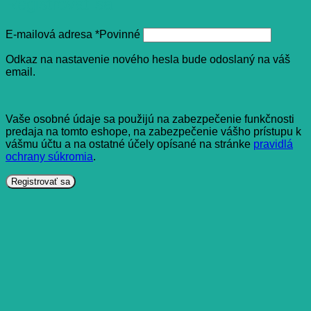
Registrovať sa
E-mailová adresa
*
Povinné
Odkaz na nastavenie nového hesla bude odoslaný na váš
email.
Vaše osobné údaje sa použijú na zabezpečenie funkčnosti
predaja na tomto eshope, na zabezpečenie vášho prístupu k
vášmu účtu a na ostatné účely opísané na stránke
pravidlá
ochrany súkromia
.
Registrovať sa