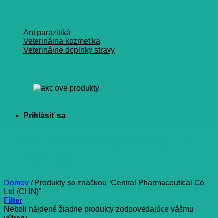
Antiparazitiká
Veterinárna kozmetika
Veterinárne doplnky stravy
Central Pharmaceutical Co
Ltd (CHN)
Domov
/
Produkty so značkou “Central Pharmaceutical Co
Ltd (CHN)”
Filter
Neboli nájdené žiadne produkty zodpovedajúce vášmu
výberu.