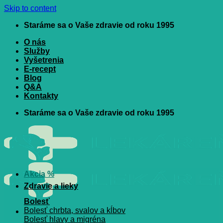
Skip to content
Staráme sa o Vaše zdravie od roku 1995
O nás
Služby
Vyšetrenia
E-recept
Blog
Q&A
Kontakty
Staráme sa o Vaše zdravie od roku 1995
Akcia %
Zdravie a lieky
Bolesť
Bolesť chrbta, svalov a kĺbov
Bolesť hlavy a migréna