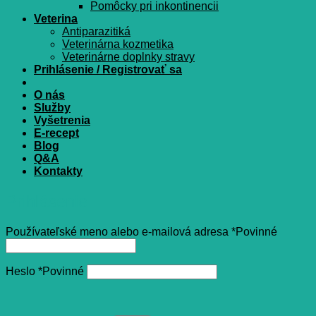
Pomôcky pri inkontinencii
Veterina
Antiparazitiká
Veterinárna kozmetika
Veterinárne doplnky stravy
Prihlásenie / Registrovať sa
O nás
Služby
Vyšetrenia
E-recept
Blog
Q&A
Kontakty
Prihlásenie
Používateľské meno alebo e-mailová adresa
*
Povinné
Heslo
*
Povinné