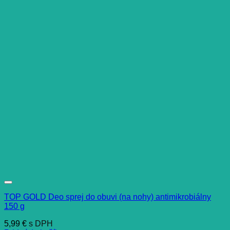
TOP GOLD Deo sprej do obuvi (na nohy) antimikrobiálny
150 g
5,99
€
s DPH