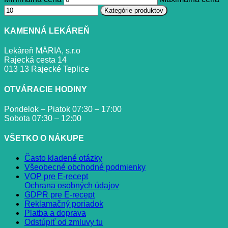
Kategórie produktov
KAMENNÁ LEKÁREŇ
Lekáreň MÁRIA, s.r.o
Rajecká cesta 14
013 13 Rajecké Teplice
OTVÁRACIE HODINY
Pondelok – Piatok 07:30 – 17:00
Sobota 07:30 – 12:00
VŠETKO O NÁKUPE
Často kladené otázky
Všeobecné obchodné podmienky
VOP pre E-recept
Ochrana osobných údajov
GDPR pre E-recept
Reklamačný poriadok
Platba a doprava
Odstúpiť od zmluvy tu