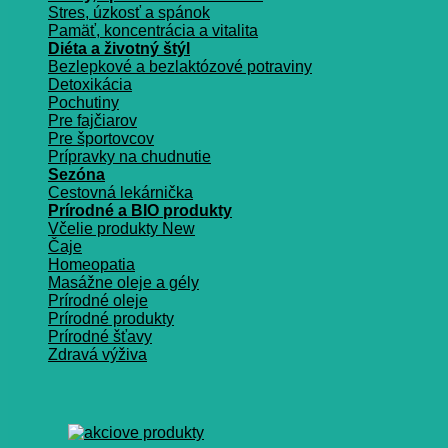
Stres, úzkosť a spánok
Pamäť, koncentrácia a vitalita
Diéta a životný štýl
Bezlepkové a bezlaktózové potraviny
Detoxikácia
Pochutiny
Pre fajčiarov
Pre športovcov
Prípravky na chudnutie
Sezóna
Cestovná lekárnička
Prírodné a BIO produkty
Včelie produkty
Čaje
Homeopatia
Masážne oleje a gély
Prírodné oleje
Prírodné produkty
Prírodné šťavy
Zdravá výživa