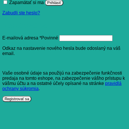
Zapamätať si ma
Prihlásiť
Zabudli ste heslo?
Registrovať sa
E-mailová adresa
*
Povinné
Odkaz na nastavenie nového hesla bude odoslaný na váš
email.
Vaše osobné údaje sa použijú na zabezpečenie funkčnosti
predaja na tomto eshope, na zabezpečenie vášho prístupu k
vášmu účtu a na ostatné účely opísané na stránke
pravidlá
ochrany súkromia
.
Registrovať sa