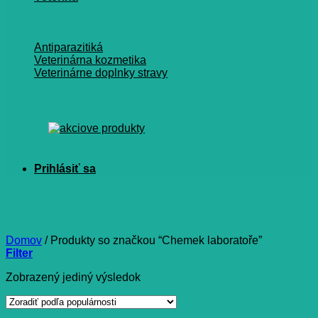
Antiparazitiká
Veterinárna kozmetika
Veterinárne doplnky stravy
Chemek laboratoře
Domov
/
Produkty so značkou “Chemek laboratoře”
Filter
Zobrazený jediný výsledok