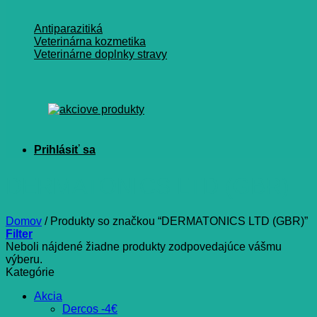
Antiparazitiká
Veterinárna kozmetika
Veterinárne doplnky stravy
DERMATONICS LTD (GBR)
Domov
/
Produkty so značkou “DERMATONICS LTD (GBR)”
Filter
Neboli nájdené žiadne produkty zodpovedajúce vášmu
výberu.
Kategórie
Akcia
Dercos -4€