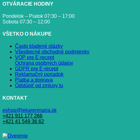
OTVÁRACIE HODINY
Pondelok – Piatok 07:30 – 17:00
Sobota 07:30 – 12:00
VŠETKO O NÁKUPE
Často kladené otázky
Všeobecné obchodné podmienky
VOP pre E-recept
Ochrana osobných údajov
GDPR pre E-recept
Reklamačný poriadok
Platba a doprava
Odstúpiť od zmluvy tu
KONTAKT
eshop@lekarenmaria.sk
+421 911 177 266
+421 41 549 36 62