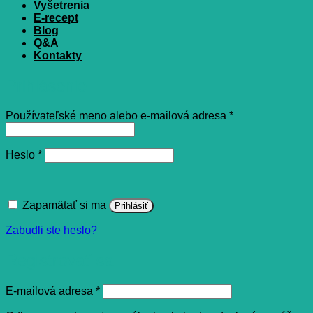
Vyšetrenia
E-recept
Blog
Q&A
Kontakty
Prihlásenie
Povinné
Používateľské meno alebo e-mailová adresa
*
Povinné
Heslo
*
Zapamätať si ma
Prihlásiť
Zabudli ste heslo?
Registrovať sa
Povinné
E-mailová adresa
*