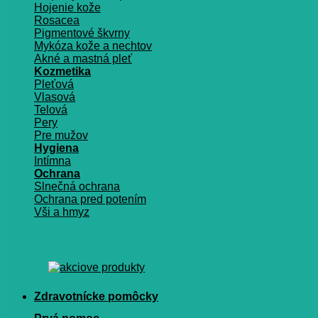
Hojenie kože
Rosacea
Pigmentové škvrny
Mykóza kože a nechtov
Akné a mastná pleť
Kozmetika
Pleťová
Vlasová
Telová
Pery
Pre mužov
Hygiena
Intímna
Ochrana
Slnečná ochrana
Ochrana pred potením
Vši a hmyz
Zdravotnícke pomôcky