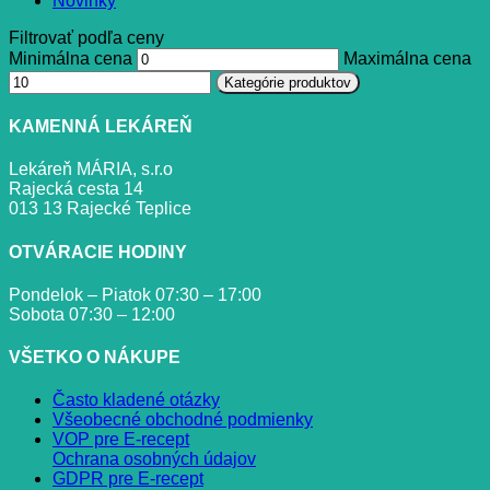
Novinky
Filtrovať podľa ceny
Minimálna cena
Maximálna cena
Kategórie produktov
KAMENNÁ LEKÁREŇ
Lekáreň MÁRIA, s.r.o
Rajecká cesta 14
013 13 Rajecké Teplice
OTVÁRACIE HODINY
Pondelok – Piatok 07:30 – 17:00
Sobota 07:30 – 12:00
VŠETKO O NÁKUPE
Často kladené otázky
Všeobecné obchodné podmienky
VOP pre E-recept
Ochrana osobných údajov
GDPR pre E-recept