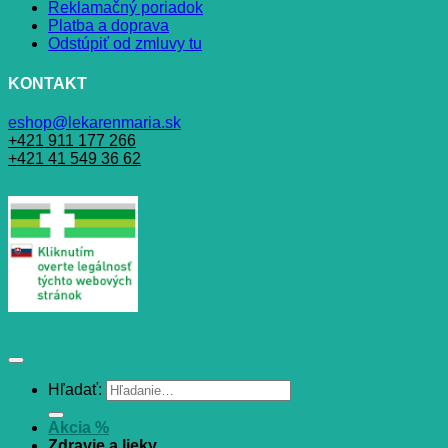
Reklamačný poriadok
Platba a doprava
Odstúpiť od zmluvy tu
KONTAKT
eshop@lekarenmaria.sk
+421 911 177 266
+421 41 549 36 62
Hľadať:
Akcia %
Zdravie a lieky