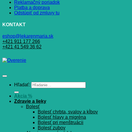
Reklamačný poriadok
Platba a doprava
Odstúpiť od zmluvy tu
KONTAKT
eshop@lekarenmaria.sk
+421 911 177 266
+421 41 549 36 62
Hľadať:
Akcia %
Zdravie a lieky
Bolesť
Bolesť chrbta, svalov a kĺbov
Bolesť hlavy a migréna
Bolesť pri menštruácii
Bolesť zubov