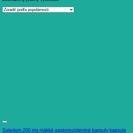
Soledum 200 mg mäkké gastrorezistentné kapsuly kapsule