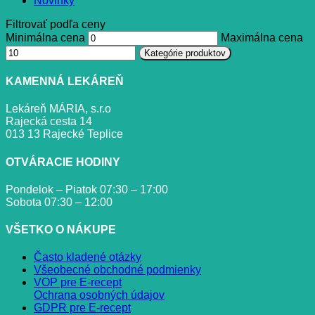
Novinky
Filtrovať podľa ceny
Minimálna cena
Maximálna cena
Kategórie produktov
KAMENNÁ LEKÁREŇ
Lekáreň MÁRIA, s.r.o
Rajecká cesta 14
013 13 Rajecké Teplice
OTVÁRACIE HODINY
Pondelok – Piatok 07:30 – 17:00
Sobota 07:30 – 12:00
VŠETKO O NÁKUPE
Často kladené otázky
Všeobecné obchodné podmienky
VOP pre E-recept
Ochrana osobných údajov
GDPR pre E-recept