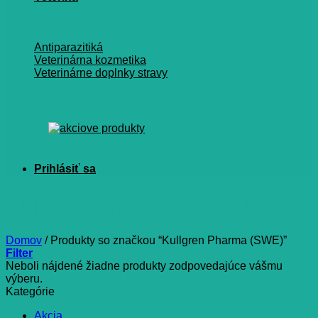
Antiparazitiká
Veterinárna kozmetika
Veterinárne doplnky stravy
Kullgren Pharma (SWE)
Domov
/
Produkty so značkou “Kullgren Pharma (SWE)”
Filter
Neboli nájdené žiadne produkty zodpovedajúce vášmu
výberu.
Kategórie
Akcia