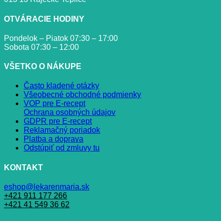
OTVÁRACIE HODINY
Pondelok – Piatok 07:30 – 17:00
Sobota 07:30 – 12:00
VŠETKO O NÁKUPE
Často kladené otázky
Všeobecné obchodné podmienky
VOP pre E-recept
Ochrana osobných údajov
GDPR pre E-recept
Reklamačný poriadok
Platba a doprava
Odstúpiť od zmluvy tu
KONTAKT
eshop@lekarenmaria.sk
+421 911 177 266
+421 41 549 36 62