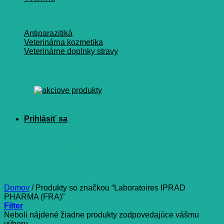
Antiparazitiká
Veterinárna kozmetika
Veterinárne doplnky stravy
Laboratoires IPRAD PHARMA
(FRA)
Domov
/
Produkty so značkou “Laboratoires IPRAD
PHARMA (FRA)”
Filter
Neboli nájdené žiadne produkty zodpovedajúce vášmu
výberu.