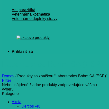
Antiparazitiká
Veterinárna kozmetika
Veterinárne doplnky stravy
Laboratorios Bohm SA (ESP)
Domov
/
Produkty so značkou “Laboratorios Bohm SA (ESP)”
Filter
Neboli nájdené žiadne produkty zodpovedajúce vášmu
výberu.
Kategórie
Akcia
Dercos -4€