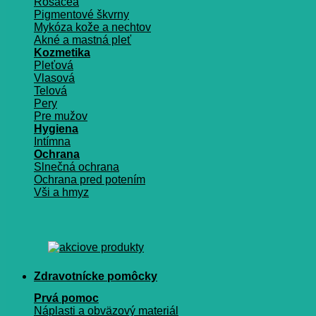
Rosacea
Pigmentové škvrny
Mykóza kože a nechtov
Akné a mastná pleť
Kozmetika
Pleťová
Vlasová
Telová
Pery
Pre mužov
Hygiena
Intímna
Ochrana
Slnečná ochrana
Ochrana pred potením
Vši a hmyz
Zdravotnícke pomôcky
Prvá pomoc
Náplasti a obväzový materiál