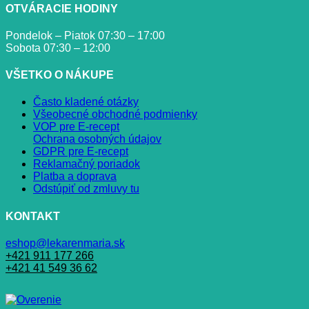
OTVÁRACIE HODINY
Pondelok – Piatok 07:30 – 17:00
Sobota 07:30 – 12:00
VŠETKO O NÁKUPE
Často kladené otázky
Všeobecné obchodné podmienky
VOP pre E-recept
Ochrana osobných údajov
GDPR pre E-recept
Reklamačný poriadok
Platba a doprava
Odstúpiť od zmluvy tu
KONTAKT
eshop@lekarenmaria.sk
+421 911 177 266
+421 41 549 36 62