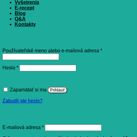
Vyšetrenia
E-recept
Blog
Q&A
Kontakty
Prihlásenie
Povinné
Používateľské meno alebo e-mailová adresa
*
Povinné
Heslo
*
Zapamätať si ma
Prihlásiť
Zabudli ste heslo?
Registrovať sa
Povinné
E-mailová adresa
*