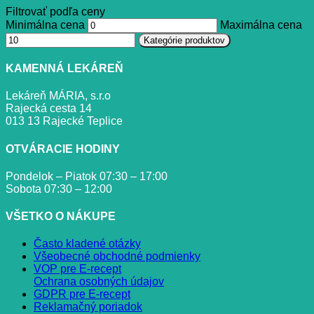
Filtrovať podľa ceny
Minimálna cena
Maximálna cena
Kategórie produktov
KAMENNÁ LEKÁREŇ
Lekáreň MÁRIA, s.r.o
Rajecká cesta 14
013 13 Rajecké Teplice
OTVÁRACIE HODINY
Pondelok – Piatok 07:30 – 17:00
Sobota 07:30 – 12:00
VŠETKO O NÁKUPE
Často kladené otázky
Všeobecné obchodné podmienky
VOP pre E-recept
Ochrana osobných údajov
GDPR pre E-recept
Reklamačný poriadok