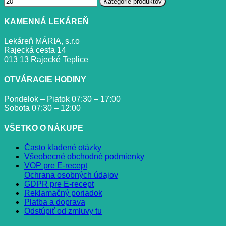
Kategórie produktov
KAMENNÁ LEKÁREŇ
Lekáreň MÁRIA, s.r.o
Rajecká cesta 14
013 13 Rajecké Teplice
OTVÁRACIE HODINY
Pondelok – Piatok 07:30 – 17:00
Sobota 07:30 – 12:00
VŠETKO O NÁKUPE
Často kladené otázky
Všeobecné obchodné podmienky
VOP pre E-recept
Ochrana osobných údajov
GDPR pre E-recept
Reklamačný poriadok
Platba a doprava
Odstúpiť od zmluvy tu