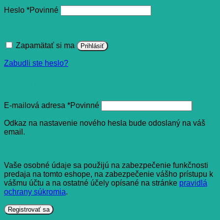
Heslo
*
Povinné
Zapamätať si ma
Prihlásiť
Zabudli ste heslo?
Registrovať sa
E-mailová adresa
*
Povinné
Odkaz na nastavenie nového hesla bude odoslaný na váš
email.
Vaše osobné údaje sa použijú na zabezpečenie funkčnosti
predaja na tomto eshope, na zabezpečenie vášho prístupu k
vášmu účtu a na ostatné účely opísané na stránke
pravidlá
ochrany súkromia
.
Registrovať sa